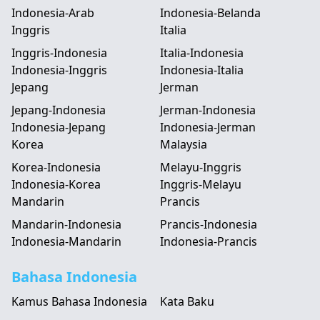
Indonesia-Arab
Indonesia-Belanda
Inggris
Italia
Inggris-Indonesia
Italia-Indonesia
Indonesia-Inggris
Indonesia-Italia
Jepang
Jerman
Jepang-Indonesia
Jerman-Indonesia
Indonesia-Jepang
Indonesia-Jerman
Korea
Malaysia
Korea-Indonesia
Melayu-Inggris
Indonesia-Korea
Inggris-Melayu
Mandarin
Prancis
Mandarin-Indonesia
Prancis-Indonesia
Indonesia-Mandarin
Indonesia-Prancis
Bahasa Indonesia
Kamus Bahasa Indonesia
Kata Baku