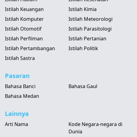
Istilah Keuangan
Istilah Kimia
Istilah Komputer
Istilah Meteorologi
Istilah Otomotif
Istilah Parasitologi
Istilah Perfilman
Istilah Pertanian
Istilah Pertambangan
Istilah Politik
Istilah Sastra
Pasaran
Bahasa Banci
Bahasa Gaul
Bahasa Medan
Lainnya
Arti Nama
Kode Negara-negara di
Dunia