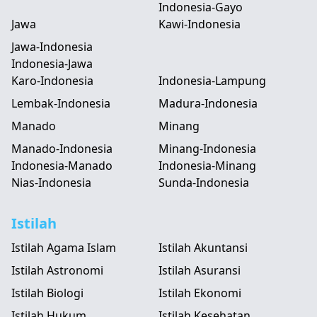
Indonesia-Gayo
Jawa
Kawi-Indonesia
Jawa-Indonesia
Indonesia-Jawa
Karo-Indonesia
Indonesia-Lampung
Lembak-Indonesia
Madura-Indonesia
Manado
Minang
Manado-Indonesia
Minang-Indonesia
Indonesia-Manado
Indonesia-Minang
Nias-Indonesia
Sunda-Indonesia
Istilah
Istilah Agama Islam
Istilah Akuntansi
Istilah Astronomi
Istilah Asuransi
Istilah Biologi
Istilah Ekonomi
Istilah Hukum
Istilah Kesehatan