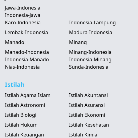
Jawa-Indonesia
Indonesia-Jawa
Karo-Indonesia
Indonesia-Lampung
Lembak-Indonesia
Madura-Indonesia
Manado
Minang
Manado-Indonesia
Minang-Indonesia
Indonesia-Manado
Indonesia-Minang
Nias-Indonesia
Sunda-Indonesia
Istilah
Istilah Agama Islam
Istilah Akuntansi
Istilah Astronomi
Istilah Asuransi
Istilah Biologi
Istilah Ekonomi
Istilah Hukum
Istilah Kesehatan
Istilah Keuangan
Istilah Kimia