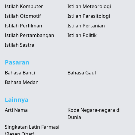
Istilah Komputer
Istilah Meteorologi
Istilah Otomotif
Istilah Parasitologi
Istilah Perfilman
Istilah Pertanian
Istilah Pertambangan
Istilah Politik
Istilah Sastra
Pasaran
Bahasa Banci
Bahasa Gaul
Bahasa Medan
Lainnya
Arti Nama
Kode Negara-negara di
Dunia
Singkatan Latin Farmasi
(Resep Obat)