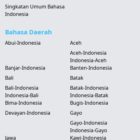
Singkatan Umum Bahasa
Indonesia
Bahasa Daerah
Abui-Indonesia
Aceh
Aceh-Indonesia
Indonesia-Aceh
Banjar-Indonesia
Banten-Indonesia
Bali
Batak
Bali-Indonesia
Batak-Indonesia
Indonesia-Bali
Indonesia-Batak
Bima-Indonesia
Bugis-Indonesia
Devayan-Indonesia
Gayo
Gayo-Indonesia
Indonesia-Gayo
Jawa
Kawi-Indonesia