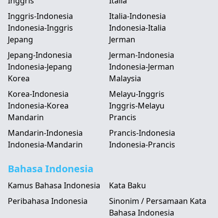
Inggris
Italia
Inggris-Indonesia
Italia-Indonesia
Indonesia-Inggris
Indonesia-Italia
Jepang
Jerman
Jepang-Indonesia
Jerman-Indonesia
Indonesia-Jepang
Indonesia-Jerman
Korea
Malaysia
Korea-Indonesia
Melayu-Inggris
Indonesia-Korea
Inggris-Melayu
Mandarin
Prancis
Mandarin-Indonesia
Prancis-Indonesia
Indonesia-Mandarin
Indonesia-Prancis
Bahasa Indonesia
Kamus Bahasa Indonesia
Kata Baku
Peribahasa Indonesia
Sinonim / Persamaan Kata
Bahasa Indonesia