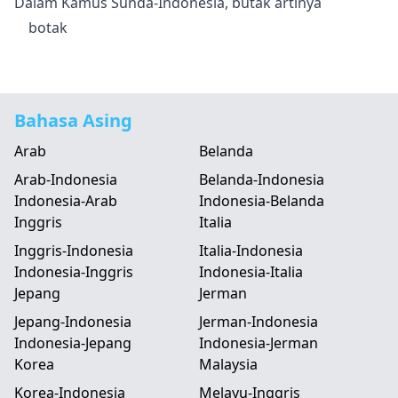
Dalam Kamus Sunda-Indonesia, butak artinya
botak
Bahasa Asing
Arab
Belanda
Arab-Indonesia
Belanda-Indonesia
Indonesia-Arab
Indonesia-Belanda
Inggris
Italia
Inggris-Indonesia
Italia-Indonesia
Indonesia-Inggris
Indonesia-Italia
Jepang
Jerman
Jepang-Indonesia
Jerman-Indonesia
Indonesia-Jepang
Indonesia-Jerman
Korea
Malaysia
Korea-Indonesia
Melayu-Inggris