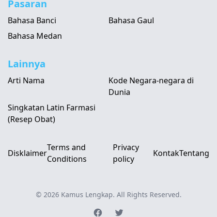
Pasaran
Bahasa Banci
Bahasa Gaul
Bahasa Medan
Lainnya
Arti Nama
Kode Negara-negara di
Dunia
Singkatan Latin Farmasi
(Resep Obat)
Terms and
Privacy
Disklaimer
Kontak
Tentang
Conditions
policy
© 2026
Kamus Lengkap
. All Rights Reserved.