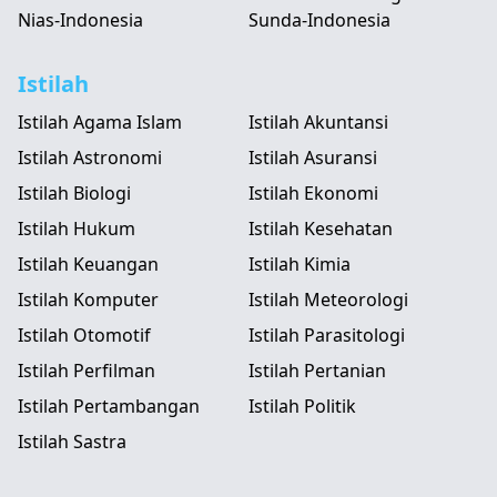
Nias-Indonesia
Sunda-Indonesia
Istilah
Istilah Agama Islam
Istilah Akuntansi
Istilah Astronomi
Istilah Asuransi
Istilah Biologi
Istilah Ekonomi
Istilah Hukum
Istilah Kesehatan
Istilah Keuangan
Istilah Kimia
Istilah Komputer
Istilah Meteorologi
Istilah Otomotif
Istilah Parasitologi
Istilah Perfilman
Istilah Pertanian
Istilah Pertambangan
Istilah Politik
Istilah Sastra