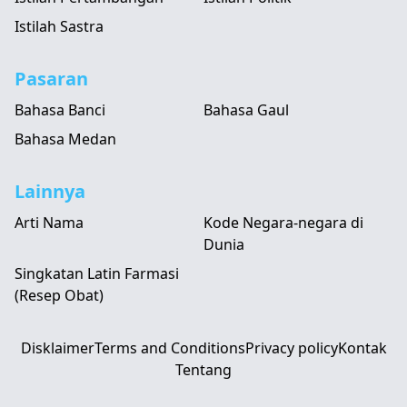
Istilah Sastra
Pasaran
Bahasa Banci
Bahasa Gaul
Bahasa Medan
Lainnya
Arti Nama
Kode Negara-negara di
Dunia
Singkatan Latin Farmasi
(Resep Obat)
Disklaimer
Terms and Conditions
Privacy policy
Kontak
Tentang