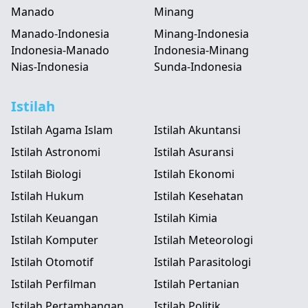
Manado
Minang
Manado-Indonesia
Minang-Indonesia
Indonesia-Manado
Indonesia-Minang
Nias-Indonesia
Sunda-Indonesia
Istilah
Istilah Agama Islam
Istilah Akuntansi
Istilah Astronomi
Istilah Asuransi
Istilah Biologi
Istilah Ekonomi
Istilah Hukum
Istilah Kesehatan
Istilah Keuangan
Istilah Kimia
Istilah Komputer
Istilah Meteorologi
Istilah Otomotif
Istilah Parasitologi
Istilah Perfilman
Istilah Pertanian
Istilah Pertambangan
Istilah Politik