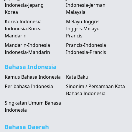
Indonesia-Jepang
Indonesia-Jerman
Korea
Malaysia
Korea-Indonesia
Melayu-Inggris
Indonesia-Korea
Inggris-Melayu
Mandarin
Prancis
Mandarin-Indonesia
Prancis-Indonesia
Indonesia-Mandarin
Indonesia-Prancis
Bahasa Indonesia
Kamus Bahasa Indonesia
Kata Baku
Peribahasa Indonesia
Sinonim / Persamaan Kata
Bahasa Indonesia
Singkatan Umum Bahasa
Indonesia
Bahasa Daerah