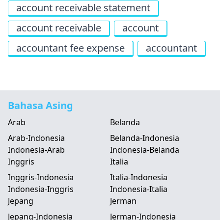
account receivable statement
account receivable
account
accountant fee expense
accountant
Bahasa Asing
Arab
Belanda
Arab-Indonesia
Belanda-Indonesia
Indonesia-Arab
Indonesia-Belanda
Inggris
Italia
Inggris-Indonesia
Italia-Indonesia
Indonesia-Inggris
Indonesia-Italia
Jepang
Jerman
Jepang-Indonesia
Jerman-Indonesia