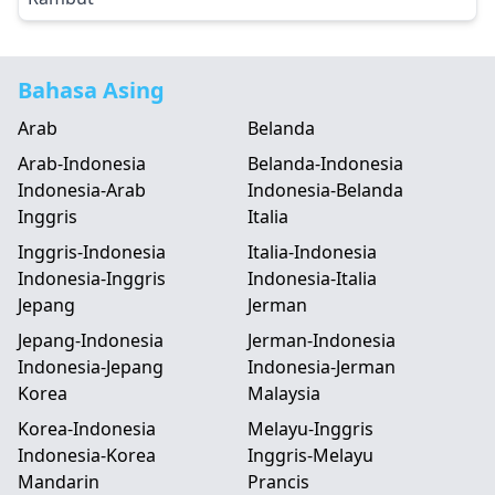
Bahasa Asing
Arab
Belanda
Arab-Indonesia
Belanda-Indonesia
Indonesia-Arab
Indonesia-Belanda
Inggris
Italia
Inggris-Indonesia
Italia-Indonesia
Indonesia-Inggris
Indonesia-Italia
Jepang
Jerman
Jepang-Indonesia
Jerman-Indonesia
Indonesia-Jepang
Indonesia-Jerman
Korea
Malaysia
Korea-Indonesia
Melayu-Inggris
Indonesia-Korea
Inggris-Melayu
Mandarin
Prancis