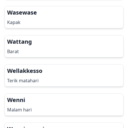
Wasewase
Kapak
Wattang
Barat
Wellakkesso
Terik matahari
Wenni
Malam hari