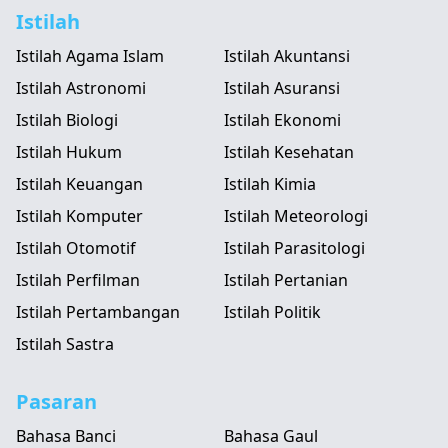
Istilah
Istilah Agama Islam
Istilah Akuntansi
Istilah Astronomi
Istilah Asuransi
Istilah Biologi
Istilah Ekonomi
Istilah Hukum
Istilah Kesehatan
Istilah Keuangan
Istilah Kimia
Istilah Komputer
Istilah Meteorologi
Istilah Otomotif
Istilah Parasitologi
Istilah Perfilman
Istilah Pertanian
Istilah Pertambangan
Istilah Politik
Istilah Sastra
Pasaran
Bahasa Banci
Bahasa Gaul