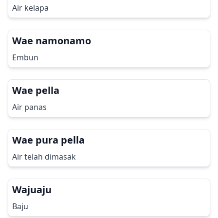
Air kelapa
Wae namonamo
Embun
Wae pella
Air panas
Wae pura pella
Air telah dimasak
Wajuaju
Baju