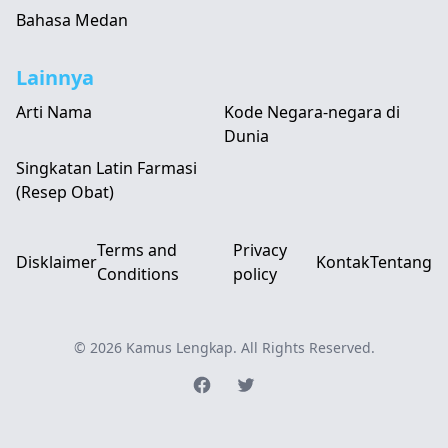
Bahasa Medan
Lainnya
Arti Nama
Kode Negara-negara di
Dunia
Singkatan Latin Farmasi
(Resep Obat)
Terms and
Privacy
Disklaimer
Kontak
Tentang
Conditions
policy
© 2026
Kamus Lengkap
. All Rights Reserved.