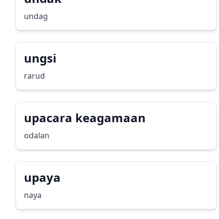
undag
ungsi
rarud
upacara keagamaan
odalan
upaya
naya