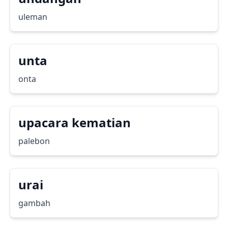
uleman
unta
onta
upacara kematian
palebon
urai
gambah