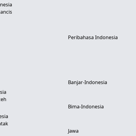
nesia
ancis
Peribahasa Indonesia
Banjar-Indonesia
sia
ceh
Bima-Indonesia
esia
atak
Jawa