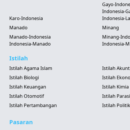
Gayo-Indone
Indonesia-G
Karo-Indonesia
Indonesia-
Manado
Minang
Manado-Indonesia
Minang-Indo
Indonesia-Manado
Indonesia-M
Istilah
Istilah Agama Islam
Istilah Akun
Istilah Biologi
Istilah Ekon
Istilah Keuangan
Istilah Kimia
Istilah Otomotif
Istilah Paras
Istilah Pertambangan
Istilah Politi
Pasaran