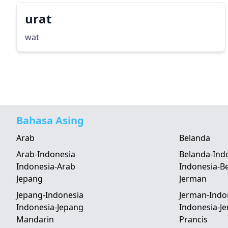
urat
wat
Bahasa Asing
Arab
Belanda
Arab-Indonesia
Belanda-Ind
Indonesia-Arab
Indonesia-B
Jepang
Jerman
Jepang-Indonesia
Jerman-Indo
Indonesia-Jepang
Indonesia-J
Mandarin
Prancis