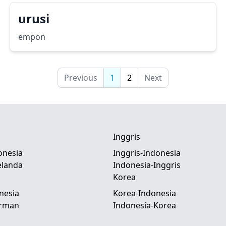
urusi
empon
Previous
1
2
Next
Inggris
onesia
Inggris-Indonesia
elanda
Indonesia-Inggris
Korea
nesia
Korea-Indonesia
erman
Indonesia-Korea