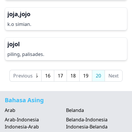
joja,jojo
k.o simian.
jojol
piling, palisades.
13
Previous
14
15
16
17
18
19
20
Next
Bahasa Asing
Arab
Belanda
Arab-Indonesia
Belanda-Indonesia
Indonesia-Arab
Indonesia-Belanda