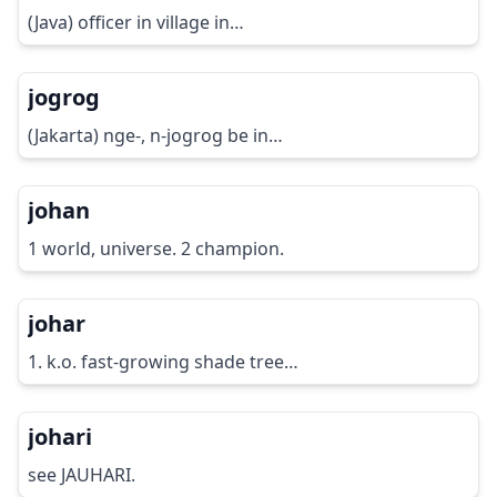
(Java) officer in village in…
jogrog
(Jakarta) nge-, n-jogrog be in…
johan
1 world, universe. 2 champion.
johar
1. k.o. fast-growing shade tree…
johari
see JAUHARI.