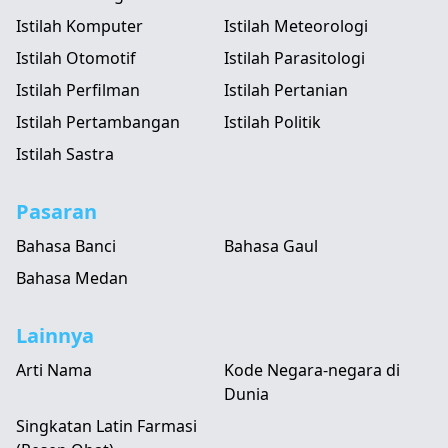
Istilah Komputer
Istilah Meteorologi
Istilah Otomotif
Istilah Parasitologi
Istilah Perfilman
Istilah Pertanian
Istilah Pertambangan
Istilah Politik
Istilah Sastra
Pasaran
Bahasa Banci
Bahasa Gaul
Bahasa Medan
Lainnya
Arti Nama
Kode Negara-negara di
Dunia
Singkatan Latin Farmasi