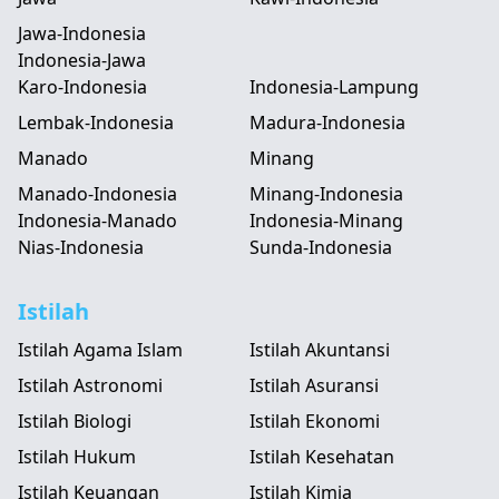
Jawa-Indonesia
Indonesia-Jawa
Karo-Indonesia
Indonesia-Lampung
Lembak-Indonesia
Madura-Indonesia
Manado
Minang
Manado-Indonesia
Minang-Indonesia
Indonesia-Manado
Indonesia-Minang
Nias-Indonesia
Sunda-Indonesia
Istilah
Istilah Agama Islam
Istilah Akuntansi
Istilah Astronomi
Istilah Asuransi
Istilah Biologi
Istilah Ekonomi
Istilah Hukum
Istilah Kesehatan
Istilah Keuangan
Istilah Kimia