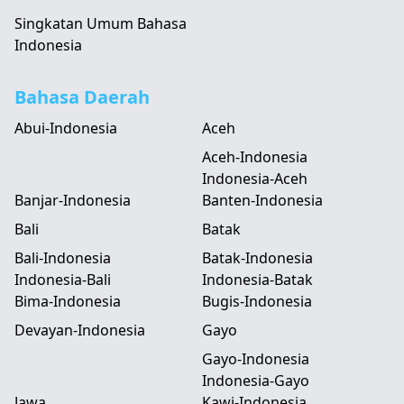
Singkatan Umum Bahasa
Indonesia
Bahasa Daerah
Abui-Indonesia
Aceh
Aceh-Indonesia
Indonesia-Aceh
Banjar-Indonesia
Banten-Indonesia
Bali
Batak
Bali-Indonesia
Batak-Indonesia
Indonesia-Bali
Indonesia-Batak
Bima-Indonesia
Bugis-Indonesia
Devayan-Indonesia
Gayo
Gayo-Indonesia
Indonesia-Gayo
Jawa
Kawi-Indonesia