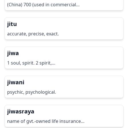
(China) 700 (used in commercial…
jitu
accurate, precise, exact.
jiwa
1 soul, spirit. 2 spirit,…
jiwani
psychic, psychological.
jiwasraya
name of gvt.-owned life insurance…