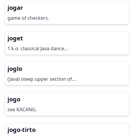
jogar
game of checkers.
joget
1 k.o. classical Java dance…
joglo
(Java) steep upper section of…
jogo
see KACANG.
jogo-tirto