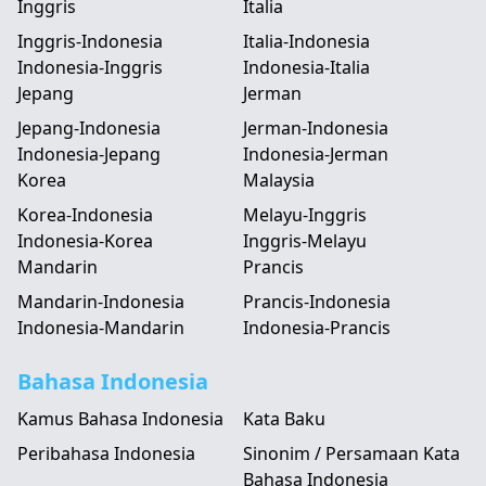
Inggris
Italia
Inggris-Indonesia
Italia-Indonesia
Indonesia-Inggris
Indonesia-Italia
Jepang
Jerman
Jepang-Indonesia
Jerman-Indonesia
Indonesia-Jepang
Indonesia-Jerman
Korea
Malaysia
Korea-Indonesia
Melayu-Inggris
Indonesia-Korea
Inggris-Melayu
Mandarin
Prancis
Mandarin-Indonesia
Prancis-Indonesia
Indonesia-Mandarin
Indonesia-Prancis
Bahasa Indonesia
Kamus Bahasa Indonesia
Kata Baku
Peribahasa Indonesia
Sinonim / Persamaan Kata
Bahasa Indonesia