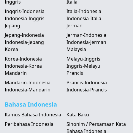
Inggris
Italia
Inggris-Indonesia
Italia-Indonesia
Indonesia-Inggris
Indonesia-Italia
Jepang
Jerman
Jepang-Indonesia
Jerman-Indonesia
Indonesia-Jepang
Indonesia-Jerman
Korea
Malaysia
Korea-Indonesia
Melayu-Inggris
Indonesia-Korea
Inggris-Melayu
Mandarin
Prancis
Mandarin-Indonesia
Prancis-Indonesia
Indonesia-Mandarin
Indonesia-Prancis
Bahasa Indonesia
Kamus Bahasa Indonesia
Kata Baku
Peribahasa Indonesia
Sinonim / Persamaan Kata
Bahasa Indonesia