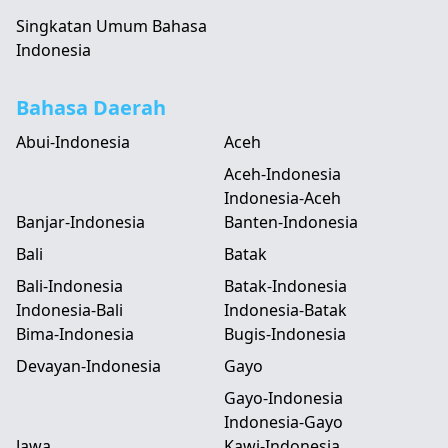
Singkatan Umum Bahasa
Indonesia
Bahasa Daerah
Abui-Indonesia
Aceh
Aceh-Indonesia
Indonesia-Aceh
Banjar-Indonesia
Banten-Indonesia
Bali
Batak
Bali-Indonesia
Batak-Indonesia
Indonesia-Bali
Indonesia-Batak
Bima-Indonesia
Bugis-Indonesia
Devayan-Indonesia
Gayo
Gayo-Indonesia
Indonesia-Gayo
Jawa
Kawi-Indonesia