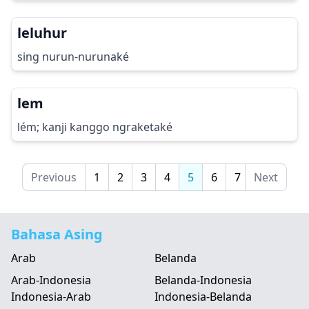
leluhur
sing nurun-nurunaké
lem
lém; kanji kanggo ngraketaké
Previous
1
2
3
4
5
6
7
Next
Bahasa Asing
Arab
Belanda
Arab-Indonesia
Belanda-Indonesia
Indonesia-Arab
Indonesia-Belanda