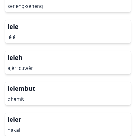
seneng-seneng
lele
lélé
leleh
ajér; cuwèr
lelembut
dhemit
leler
nakal