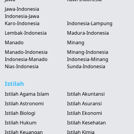
Jawa-Indonesia
Indonesia-Jawa
Karo-Indonesia
Indonesia-Lampung
Lembak-Indonesia
Madura-Indonesia
Manado
Minang
Manado-Indonesia
Minang-Indonesia
Indonesia-Manado
Indonesia-Minang
Nias-Indonesia
Sunda-Indonesia
Istilah
Istilah Agama Islam
Istilah Akuntansi
Istilah Astronomi
Istilah Asuransi
Istilah Biologi
Istilah Ekonomi
Istilah Hukum
Istilah Kesehatan
Istilah Keuangan
Istilah Kimia