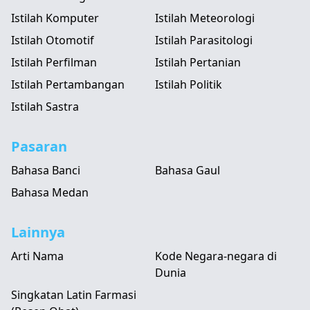
Istilah Komputer
Istilah Meteorologi
Istilah Otomotif
Istilah Parasitologi
Istilah Perfilman
Istilah Pertanian
Istilah Pertambangan
Istilah Politik
Istilah Sastra
Pasaran
Bahasa Banci
Bahasa Gaul
Bahasa Medan
Lainnya
Arti Nama
Kode Negara-negara di
Dunia
Singkatan Latin Farmasi