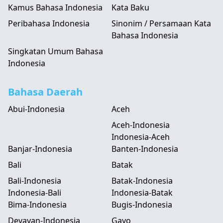
Kamus Bahasa Indonesia
Kata Baku
Peribahasa Indonesia
Sinonim / Persamaan Kata
Bahasa Indonesia
Singkatan Umum Bahasa
Indonesia
Bahasa Daerah
Abui-Indonesia
Aceh
Aceh-Indonesia
Indonesia-Aceh
Banjar-Indonesia
Banten-Indonesia
Bali
Batak
Bali-Indonesia
Batak-Indonesia
Indonesia-Bali
Indonesia-Batak
Bima-Indonesia
Bugis-Indonesia
Devayan-Indonesia
Gayo