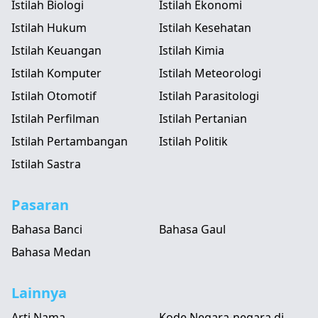
Istilah Biologi
Istilah Ekonomi
Istilah Hukum
Istilah Kesehatan
Istilah Keuangan
Istilah Kimia
Istilah Komputer
Istilah Meteorologi
Istilah Otomotif
Istilah Parasitologi
Istilah Perfilman
Istilah Pertanian
Istilah Pertambangan
Istilah Politik
Istilah Sastra
Pasaran
Bahasa Banci
Bahasa Gaul
Bahasa Medan
Lainnya
Arti Nama
Kode Negara-negara di