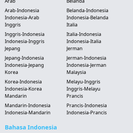
Arab
Belanda
Arab-Indonesia
Belanda-Indonesia
Indonesia-Arab
Indonesia-Belanda
Inggris
Italia
Inggris-Indonesia
Italia-Indonesia
Indonesia-Inggris
Indonesia-Italia
Jepang
Jerman
Jepang-Indonesia
Jerman-Indonesia
Indonesia-Jepang
Indonesia-Jerman
Korea
Malaysia
Korea-Indonesia
Melayu-Inggris
Indonesia-Korea
Inggris-Melayu
Mandarin
Prancis
Mandarin-Indonesia
Prancis-Indonesia
Indonesia-Mandarin
Indonesia-Prancis
Bahasa Indonesia