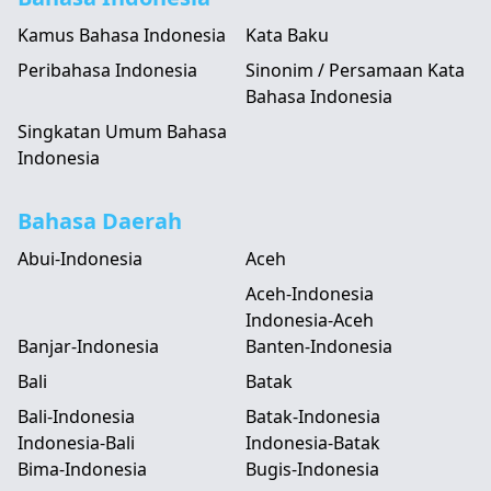
Kamus Bahasa Indonesia
Kata Baku
Peribahasa Indonesia
Sinonim / Persamaan Kata
Bahasa Indonesia
Singkatan Umum Bahasa
Indonesia
Bahasa Daerah
Abui-Indonesia
Aceh
Aceh-Indonesia
Indonesia-Aceh
Banjar-Indonesia
Banten-Indonesia
Bali
Batak
Bali-Indonesia
Batak-Indonesia
Indonesia-Bali
Indonesia-Batak
Bima-Indonesia
Bugis-Indonesia