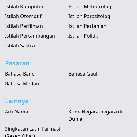
Istilah Komputer
Istilah Meteorologi
Istilah Otomotif
Istilah Parasitologi
Istilah Perfilman
Istilah Pertanian
Istilah Pertambangan
Istilah Politik
Istilah Sastra
Pasaran
Bahasa Banci
Bahasa Gaul
Bahasa Medan
Lainnya
Arti Nama
Kode Negara-negara di
Dunia
Singkatan Latin Farmasi
(Resep Obat)