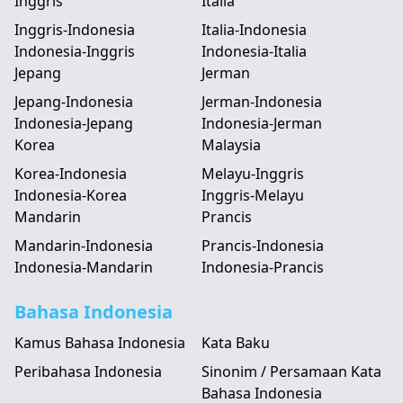
Inggris
Italia
Inggris-Indonesia
Italia-Indonesia
Indonesia-Inggris
Indonesia-Italia
Jepang
Jerman
Jepang-Indonesia
Jerman-Indonesia
Indonesia-Jepang
Indonesia-Jerman
Korea
Malaysia
Korea-Indonesia
Melayu-Inggris
Indonesia-Korea
Inggris-Melayu
Mandarin
Prancis
Mandarin-Indonesia
Prancis-Indonesia
Indonesia-Mandarin
Indonesia-Prancis
Bahasa Indonesia
Kamus Bahasa Indonesia
Kata Baku
Peribahasa Indonesia
Sinonim / Persamaan Kata
Bahasa Indonesia