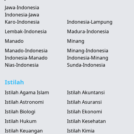
Jawa-Indonesia
Indonesia-Jawa
Karo-Indonesia
Indonesia-Lampung
Lembak-Indonesia
Madura-Indonesia
Manado
Minang
Manado-Indonesia
Minang-Indonesia
Indonesia-Manado
Indonesia-Minang
Nias-Indonesia
Sunda-Indonesia
Istilah
Istilah Agama Islam
Istilah Akuntansi
Istilah Astronomi
Istilah Asuransi
Istilah Biologi
Istilah Ekonomi
Istilah Hukum
Istilah Kesehatan
Istilah Keuangan
Istilah Kimia