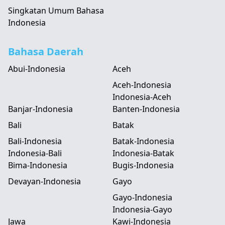
Singkatan Umum Bahasa
Indonesia
Bahasa Daerah
Abui-Indonesia
Aceh
Aceh-Indonesia
Indonesia-Aceh
Banjar-Indonesia
Banten-Indonesia
Bali
Batak
Bali-Indonesia
Batak-Indonesia
Indonesia-Bali
Indonesia-Batak
Bima-Indonesia
Bugis-Indonesia
Devayan-Indonesia
Gayo
Gayo-Indonesia
Indonesia-Gayo
Jawa
Kawi-Indonesia