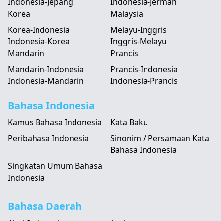
Indonesia-Jepang
Indonesia-Jerman
Korea
Malaysia
Korea-Indonesia
Melayu-Inggris
Indonesia-Korea
Inggris-Melayu
Mandarin
Prancis
Mandarin-Indonesia
Prancis-Indonesia
Indonesia-Mandarin
Indonesia-Prancis
Bahasa Indonesia
Kamus Bahasa Indonesia
Kata Baku
Peribahasa Indonesia
Sinonim / Persamaan Kata
Bahasa Indonesia
Singkatan Umum Bahasa
Indonesia
Bahasa Daerah