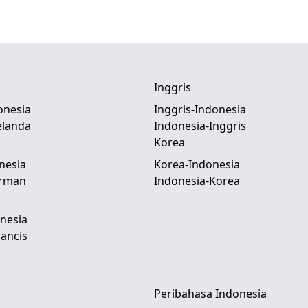
Inggris
onesia
Inggris-Indonesia
elanda
Indonesia-Inggris
Korea
nesia
Korea-Indonesia
erman
Indonesia-Korea
nesia
ancis
Peribahasa Indonesia