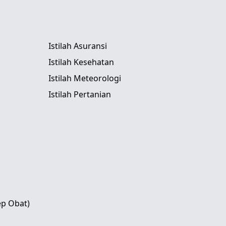
Istilah Asuransi
Istilah Kesehatan
Istilah Meteorologi
Istilah Pertanian
ep Obat)