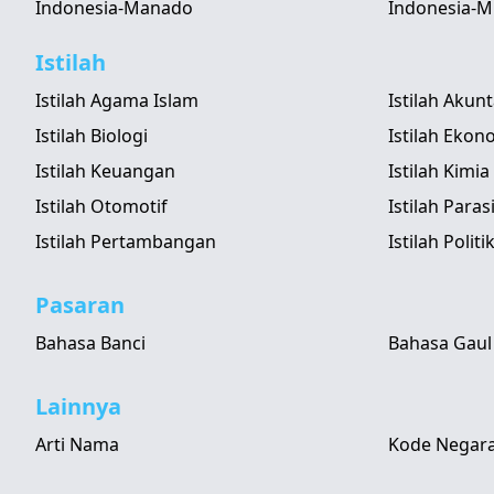
Indonesia-Manado
Indonesia-M
Istilah
Istilah Agama Islam
Istilah Akun
Istilah Biologi
Istilah Ekon
Istilah Keuangan
Istilah Kimia
Istilah Otomotif
Istilah Paras
Istilah Pertambangan
Istilah Politi
Pasaran
Bahasa Banci
Bahasa Gaul
Lainnya
Arti Nama
Kode Negara