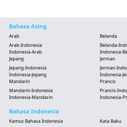
Bahasa Asing
Arab
Belanda
Arab-Indonesia
Belanda-Ind
Indonesia-Arab
Indonesia-B
Jepang
Jerman
Jepang-Indonesia
Jerman-Indo
Indonesia-Jepang
Indonesia-J
Mandarin
Prancis
Mandarin-Indonesia
Prancis-Indo
Indonesia-Mandarin
Indonesia-Pr
Bahasa Indonesia
Kamus Bahasa Indonesia
Kata Baku