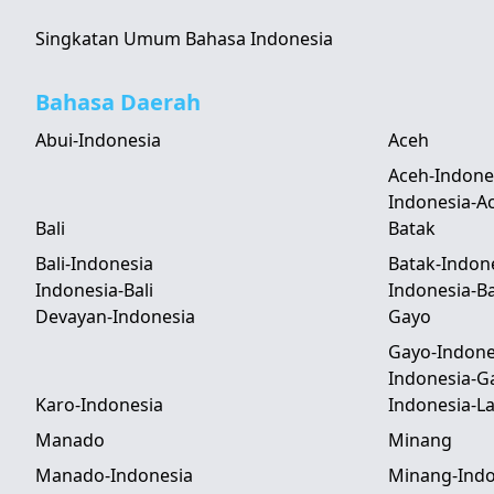
Singkatan Umum Bahasa Indonesia
Bahasa Daerah
Abui-Indonesia
Aceh
Aceh-Indone
Indonesia-A
Bali
Batak
Bali-Indonesia
Batak-Indon
Indonesia-Bali
Indonesia-B
Devayan-Indonesia
Gayo
Gayo-Indone
Indonesia-G
Karo-Indonesia
Indonesia-
Manado
Minang
Manado-Indonesia
Minang-Indo