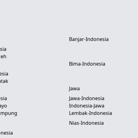
Banjar-Indonesia
sia
ceh
Bima-Indonesia
esia
atak
Jawa
sia
Jawa-Indonesia
ayo
Indonesia-Jawa
Lampung
Lembak-Indonesia
Nias-Indonesia
nesia