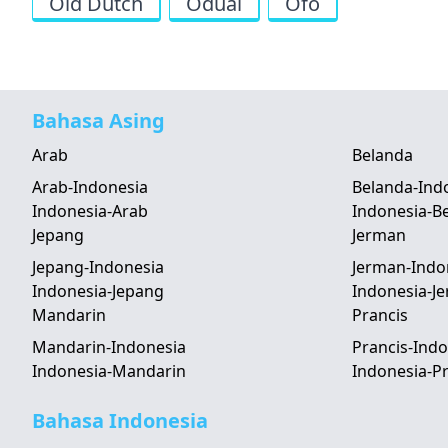
Old Dutch
Odual
Ofo
Bahasa Asing
Arab
Belanda
Arab-Indonesia
Belanda-Ind
Indonesia-Arab
Indonesia-B
Jepang
Jerman
Jepang-Indonesia
Jerman-Indo
Indonesia-Jepang
Indonesia-J
Mandarin
Prancis
Mandarin-Indonesia
Prancis-Indo
Indonesia-Mandarin
Indonesia-Pr
Bahasa Indonesia