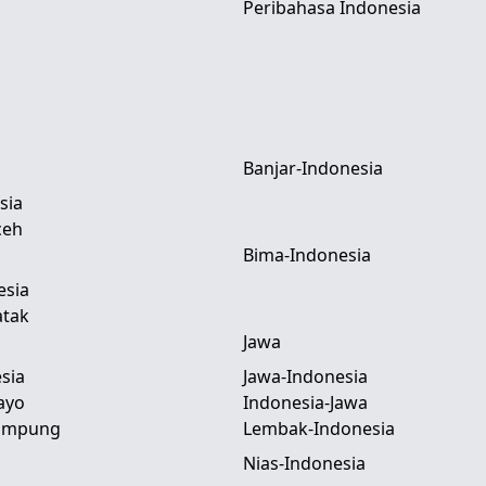
Peribahasa Indonesia
Banjar-Indonesia
sia
ceh
Bima-Indonesia
esia
atak
Jawa
sia
Jawa-Indonesia
ayo
Indonesia-Jawa
Lampung
Lembak-Indonesia
Nias-Indonesia