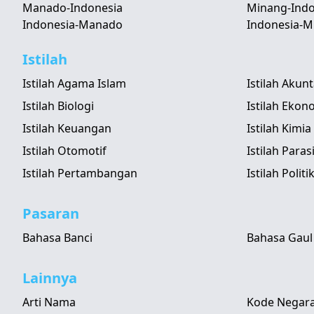
Manado-Indonesia
Minang-Indo
Indonesia-Manado
Indonesia-M
Istilah
Istilah Agama Islam
Istilah Akun
Istilah Biologi
Istilah Ekon
Istilah Keuangan
Istilah Kimia
Istilah Otomotif
Istilah Paras
Istilah Pertambangan
Istilah Politi
Pasaran
Bahasa Banci
Bahasa Gaul
Lainnya
Arti Nama
Kode Negara