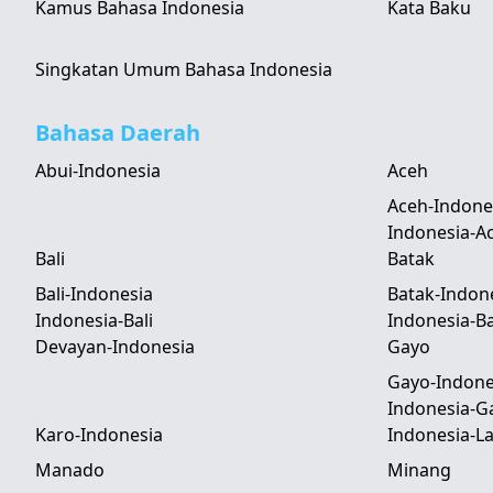
Kamus Bahasa Indonesia
Kata Baku
Singkatan Umum Bahasa Indonesia
Bahasa Daerah
Abui-Indonesia
Aceh
Aceh-Indone
Indonesia-A
Bali
Batak
Bali-Indonesia
Batak-Indon
Indonesia-Bali
Indonesia-B
Devayan-Indonesia
Gayo
Gayo-Indone
Indonesia-G
Karo-Indonesia
Indonesia-
Manado
Minang