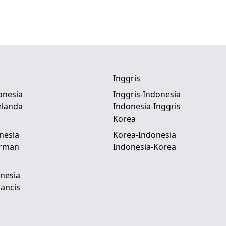
Inggris
onesia
Inggris-Indonesia
elanda
Indonesia-Inggris
Korea
nesia
Korea-Indonesia
erman
Indonesia-Korea
nesia
ancis