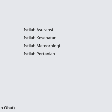
Istilah Asuransi
Istilah Kesehatan
Istilah Meteorologi
Istilah Pertanian
ep Obat)