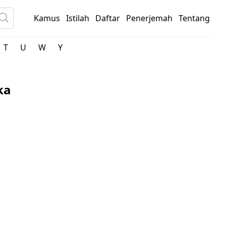
Kamus
Istilah
Daftar
Penerjemah
Tentang
T
U
W
Y
ka