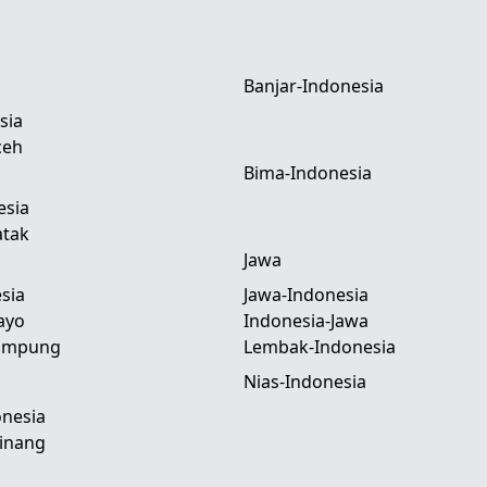
Banjar-Indonesia
sia
ceh
Bima-Indonesia
esia
atak
Jawa
sia
Jawa-Indonesia
ayo
Indonesia-Jawa
Lampung
Lembak-Indonesia
Nias-Indonesia
nesia
inang