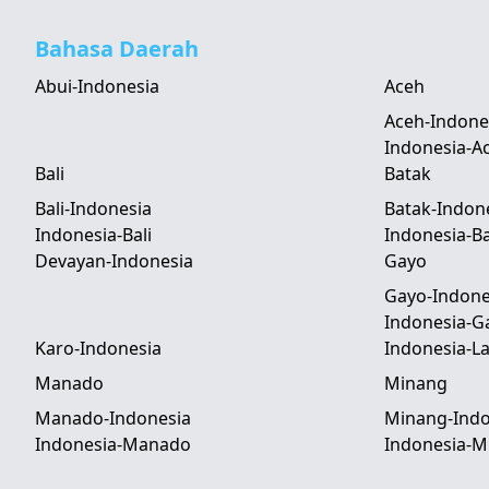
Bahasa Daerah
Abui-Indonesia
Aceh
Aceh-Indone
Indonesia-A
Bali
Batak
Bali-Indonesia
Batak-Indon
Indonesia-Bali
Indonesia-B
Devayan-Indonesia
Gayo
Gayo-Indone
Indonesia-G
Karo-Indonesia
Indonesia-
Manado
Minang
Manado-Indonesia
Minang-Indo
Indonesia-Manado
Indonesia-M