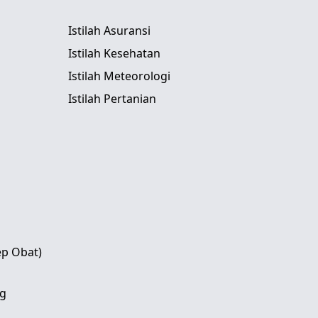
Istilah Asuransi
Istilah Kesehatan
Istilah Meteorologi
Istilah Pertanian
ep Obat)
g