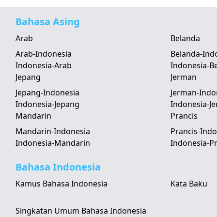
Bahasa Asing
Arab
Belanda
Arab-Indonesia
Belanda-Ind
Indonesia-Arab
Indonesia-B
Jepang
Jerman
Jepang-Indonesia
Jerman-Indo
Indonesia-Jepang
Indonesia-J
Mandarin
Prancis
Mandarin-Indonesia
Prancis-Indo
Indonesia-Mandarin
Indonesia-Pr
Bahasa Indonesia
Kamus Bahasa Indonesia
Kata Baku
Singkatan Umum Bahasa Indonesia