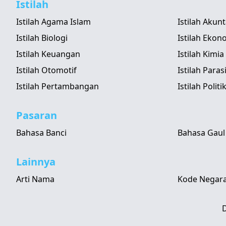
Istilah
Istilah Agama Islam
Istilah Akun
Istilah Biologi
Istilah Ekon
Istilah Keuangan
Istilah Kimia
Istilah Otomotif
Istilah Paras
Istilah Pertambangan
Istilah Politi
Pasaran
Bahasa Banci
Bahasa Gaul
Lainnya
Arti Nama
Kode Negara
D