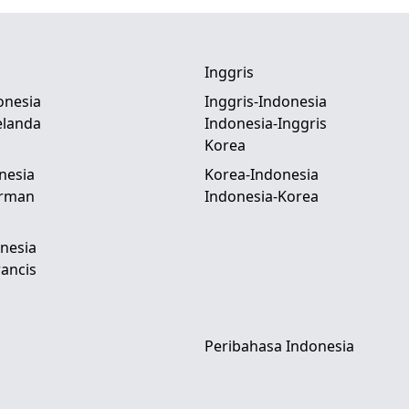
Inggris
onesia
Inggris-Indonesia
elanda
Indonesia-Inggris
Korea
nesia
Korea-Indonesia
erman
Indonesia-Korea
nesia
ancis
Peribahasa Indonesia