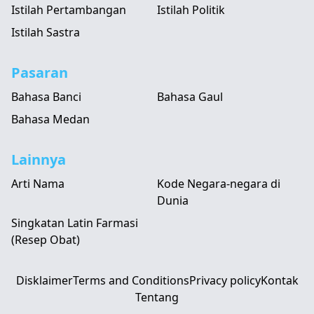
Istilah Pertambangan
Istilah Politik
Istilah Sastra
Pasaran
Bahasa Banci
Bahasa Gaul
Bahasa Medan
Lainnya
Arti Nama
Kode Negara-negara di
Dunia
Singkatan Latin Farmasi
(Resep Obat)
Disklaimer
Terms and Conditions
Privacy policy
Kontak
Tentang