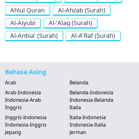
Ahlul Quran
Al-Ahzab (Surah)
Al-Aiyubi
Al-'Alaq (Surah)
Al-Anbia' (Surah)
Al-A'Raf (Surah)
Bahasa Asing
Arab
Belanda
Arab-Indonesia
Belanda-Indonesia
Indonesia-Arab
Indonesia-Belanda
Inggris
Italia
Inggris-Indonesia
Italia-Indonesia
Indonesia-Inggris
Indonesia-Italia
Jepang
Jerman