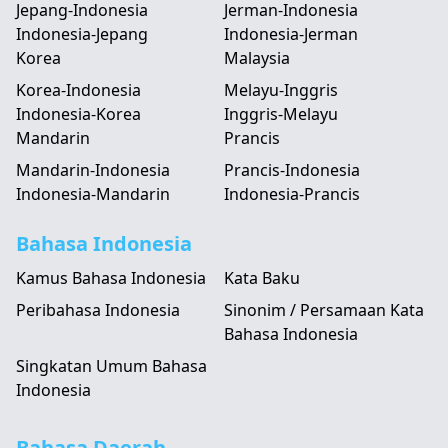
Jepang-Indonesia
Jerman-Indonesia
Indonesia-Jepang
Indonesia-Jerman
Korea
Malaysia
Korea-Indonesia
Melayu-Inggris
Indonesia-Korea
Inggris-Melayu
Mandarin
Prancis
Mandarin-Indonesia
Prancis-Indonesia
Indonesia-Mandarin
Indonesia-Prancis
Bahasa Indonesia
Kamus Bahasa Indonesia
Kata Baku
Peribahasa Indonesia
Sinonim / Persamaan Kata
Bahasa Indonesia
Singkatan Umum Bahasa
Indonesia
Bahasa Daerah