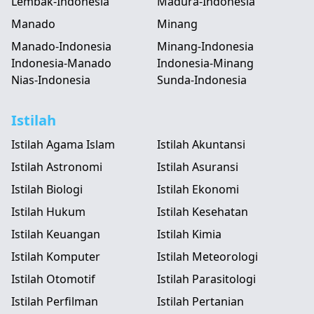
Lembak-Indonesia
Madura-Indonesia
Manado
Minang
Manado-Indonesia
Minang-Indonesia
Indonesia-Manado
Indonesia-Minang
Nias-Indonesia
Sunda-Indonesia
Istilah
Istilah Agama Islam
Istilah Akuntansi
Istilah Astronomi
Istilah Asuransi
Istilah Biologi
Istilah Ekonomi
Istilah Hukum
Istilah Kesehatan
Istilah Keuangan
Istilah Kimia
Istilah Komputer
Istilah Meteorologi
Istilah Otomotif
Istilah Parasitologi
Istilah Perfilman
Istilah Pertanian