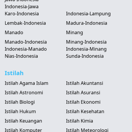
Indonesia-Jawa
Karo-Indonesia
Indonesia-Lampung
Lembak-Indonesia
Madura-Indonesia
Manado
Minang
Manado-Indonesia
Minang-Indonesia
Indonesia-Manado
Indonesia-Minang
Nias-Indonesia
Sunda-Indonesia
Istilah
Istilah Agama Islam
Istilah Akuntansi
Istilah Astronomi
Istilah Asuransi
Istilah Biologi
Istilah Ekonomi
Istilah Hukum
Istilah Kesehatan
Istilah Keuangan
Istilah Kimia
Istilah Komputer
Istilah Meteorologi