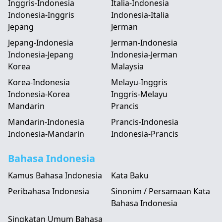
Inggris-Indonesia
Italia-Indonesia
Indonesia-Inggris
Indonesia-Italia
Jepang
Jerman
Jepang-Indonesia
Jerman-Indonesia
Indonesia-Jepang
Indonesia-Jerman
Korea
Malaysia
Korea-Indonesia
Melayu-Inggris
Indonesia-Korea
Inggris-Melayu
Mandarin
Prancis
Mandarin-Indonesia
Prancis-Indonesia
Indonesia-Mandarin
Indonesia-Prancis
Bahasa Indonesia
Kamus Bahasa Indonesia
Kata Baku
Peribahasa Indonesia
Sinonim / Persamaan Kata
Bahasa Indonesia
Singkatan Umum Bahasa