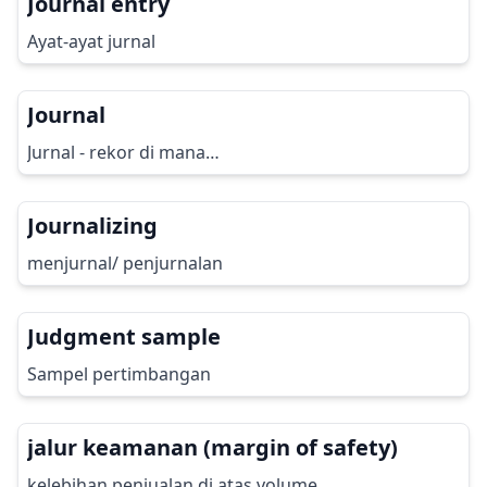
Journal entry
Ayat-ayat jurnal
Journal
Jurnal - rekor di mana…
Journalizing
menjurnal/ penjurnalan
Judgment sample
Sampel pertimbangan
jalur keamanan (margin of safety)
kelebihan penjualan di atas volume…