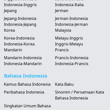
Indonesia-Inggris
Indonesia-Italia
Jepang
Jerman
Jepang-Indonesia
Jerman-Indonesia
Indonesia-Jepang
Indonesia-Jerman
Korea
Malaysia
Korea-Indonesia
Melayu-Inggris
Indonesia-Korea
Inggris-Melayu
Mandarin
Prancis
Mandarin-Indonesia
Prancis-Indonesia
Indonesia-Mandarin
Indonesia-Prancis
Bahasa Indonesia
Kamus Bahasa Indonesia
Kata Baku
Peribahasa Indonesia
Sinonim / Persamaan Kata
Bahasa Indonesia
Singkatan Umum Bahasa