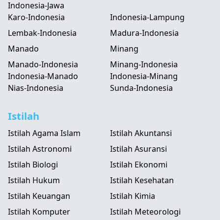
Indonesia-Jawa
Karo-Indonesia
Indonesia-Lampung
Lembak-Indonesia
Madura-Indonesia
Manado
Minang
Manado-Indonesia
Minang-Indonesia
Indonesia-Manado
Indonesia-Minang
Nias-Indonesia
Sunda-Indonesia
Istilah
Istilah Agama Islam
Istilah Akuntansi
Istilah Astronomi
Istilah Asuransi
Istilah Biologi
Istilah Ekonomi
Istilah Hukum
Istilah Kesehatan
Istilah Keuangan
Istilah Kimia
Istilah Komputer
Istilah Meteorologi