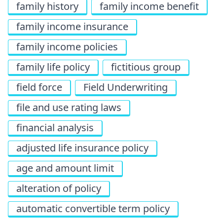
family history
family income benefit
family income insurance
family income policies
family life policy
fictitious group
field force
Field Underwriting
file and use rating laws
financial analysis
adjusted life insurance policy
age and amount limit
alteration of policy
automatic convertible term policy