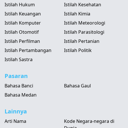
Istilah Hukum
Istilah Kesehatan
Istilah Keuangan
Istilah Kimia
Istilah Komputer
Istilah Meteorologi
Istilah Otomotif
Istilah Parasitologi
Istilah Perfilman
Istilah Pertanian
Istilah Pertambangan
Istilah Politik
Istilah Sastra
Pasaran
Bahasa Banci
Bahasa Gaul
Bahasa Medan
Lainnya
Arti Nama
Kode Negara-negara di