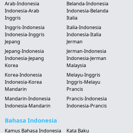
Arab-Indonesia
Belanda-Indonesia
Indonesia-Arab
Indonesia-Belanda
Inggris
Italia
Inggris-Indonesia
Italia-Indonesia
Indonesia-Inggris
Indonesia-Italia
Jepang
Jerman
Jepang-Indonesia
Jerman-Indonesia
Indonesia-Jepang
Indonesia-Jerman
Korea
Malaysia
Korea-Indonesia
Melayu-Inggris
Indonesia-Korea
Inggris-Melayu
Mandarin
Prancis
Mandarin-Indonesia
Prancis-Indonesia
Indonesia-Mandarin
Indonesia-Prancis
Bahasa Indonesia
Kamus Bahasa Indonesia
Kata Baku