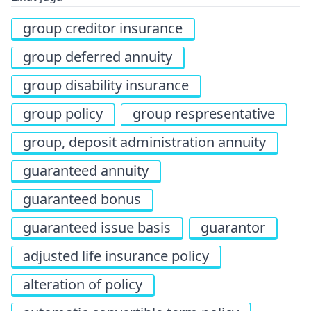
group creditor insurance
group deferred annuity
group disability insurance
group policy
group respresentative
group, deposit administration annuity
guaranteed annuity
guaranteed bonus
guaranteed issue basis
guarantor
adjusted life insurance policy
alteration of policy