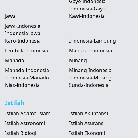
Gayo-Indonesia
Indonesia-Gayo
Jawa
Kawi-Indonesia
Jawa-Indonesia
Indonesia-Jawa
Karo-Indonesia
Indonesia-Lampung
Lembak-Indonesia
Madura-Indonesia
Manado
Minang
Manado-Indonesia
Minang-Indonesia
Indonesia-Manado
Indonesia-Minang
Nias-Indonesia
Sunda-Indonesia
Istilah
Istilah Agama Islam
Istilah Akuntansi
Istilah Astronomi
Istilah Asuransi
Istilah Biologi
Istilah Ekonomi