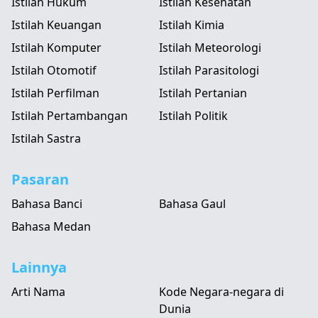
Istilah Hukum
Istilah Kesehatan
Istilah Keuangan
Istilah Kimia
Istilah Komputer
Istilah Meteorologi
Istilah Otomotif
Istilah Parasitologi
Istilah Perfilman
Istilah Pertanian
Istilah Pertambangan
Istilah Politik
Istilah Sastra
Pasaran
Bahasa Banci
Bahasa Gaul
Bahasa Medan
Lainnya
Arti Nama
Kode Negara-negara di
Dunia