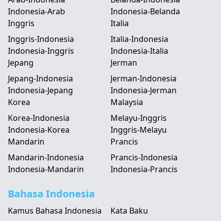
Indonesia-Arab
Indonesia-Belanda
Inggris
Italia
Inggris-Indonesia
Italia-Indonesia
Indonesia-Inggris
Indonesia-Italia
Jepang
Jerman
Jepang-Indonesia
Jerman-Indonesia
Indonesia-Jepang
Indonesia-Jerman
Korea
Malaysia
Korea-Indonesia
Melayu-Inggris
Indonesia-Korea
Inggris-Melayu
Mandarin
Prancis
Mandarin-Indonesia
Prancis-Indonesia
Indonesia-Mandarin
Indonesia-Prancis
Bahasa Indonesia
Kamus Bahasa Indonesia
Kata Baku