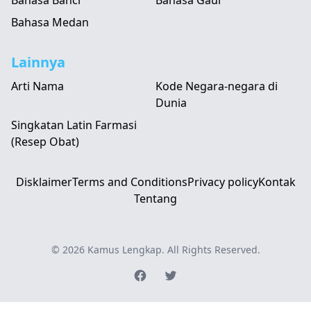
Bahasa Banci
Bahasa Gaul
Bahasa Medan
Lainnya
Arti Nama
Kode Negara-negara di
Dunia
Singkatan Latin Farmasi
(Resep Obat)
Disklaimer
Terms and Conditions
Privacy policy
Kontak
Tentang
© 2026
Kamus Lengkap
. All Rights Reserved.