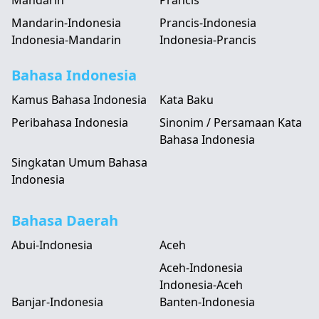
Mandarin
Prancis
Mandarin-Indonesia
Prancis-Indonesia
Indonesia-Mandarin
Indonesia-Prancis
Bahasa Indonesia
Kamus Bahasa Indonesia
Kata Baku
Peribahasa Indonesia
Sinonim / Persamaan Kata
Bahasa Indonesia
Singkatan Umum Bahasa
Indonesia
Bahasa Daerah
Abui-Indonesia
Aceh
Aceh-Indonesia
Indonesia-Aceh
Banjar-Indonesia
Banten-Indonesia