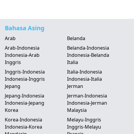
Bahasa Asing
Arab
Belanda
Arab-Indonesia
Belanda-Indonesia
Indonesia-Arab
Indonesia-Belanda
Inggris
Italia
Inggris-Indonesia
Italia-Indonesia
Indonesia-Inggris
Indonesia-Italia
Jepang
Jerman
Jepang-Indonesia
Jerman-Indonesia
Indonesia-Jepang
Indonesia-Jerman
Korea
Malaysia
Korea-Indonesia
Melayu-Inggris
Indonesia-Korea
Inggris-Melayu