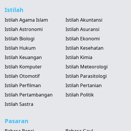
Istilah
Istilah Agama Islam
Istilah Akuntansi
Istilah Astronomi
Istilah Asuransi
Istilah Biologi
Istilah Ekonomi
Istilah Hukum
Istilah Kesehatan
Istilah Keuangan
Istilah Kimia
Istilah Komputer
Istilah Meteorologi
Istilah Otomotif
Istilah Parasitologi
Istilah Perfilman
Istilah Pertanian
Istilah Pertambangan
Istilah Politik
Istilah Sastra
Pasaran