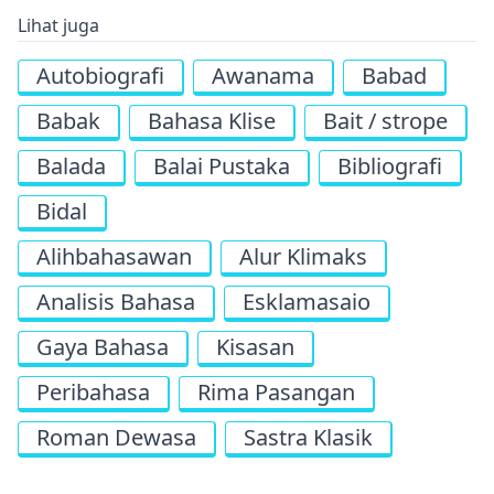
Lihat juga
Autobiografi
Awanama
Babad
Babak
Bahasa Klise
Bait / strope
Balada
Balai Pustaka
Bibliografi
Bidal
Alihbahasawan
Alur Klimaks
Analisis Bahasa
Esklamasaio
Gaya Bahasa
Kisasan
Peribahasa
Rima Pasangan
Roman Dewasa
Sastra Klasik