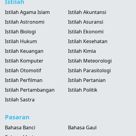
Istilah
Istilah Agama Islam
Istilah Akuntansi
Istilah Astronomi
Istilah Asuransi
Istilah Biologi
Istilah Ekonomi
Istilah Hukum
Istilah Kesehatan
Istilah Keuangan
Istilah Kimia
Istilah Komputer
Istilah Meteorologi
Istilah Otomotif
Istilah Parasitologi
Istilah Perfilman
Istilah Pertanian
Istilah Pertambangan
Istilah Politik
Istilah Sastra
Pasaran
Bahasa Banci
Bahasa Gaul