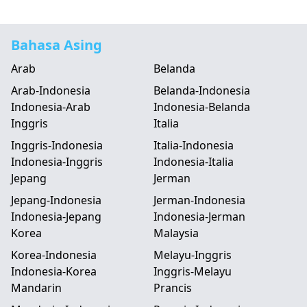
Bahasa Asing
Arab
Belanda
Arab-Indonesia
Belanda-Indonesia
Indonesia-Arab
Indonesia-Belanda
Inggris
Italia
Inggris-Indonesia
Italia-Indonesia
Indonesia-Inggris
Indonesia-Italia
Jepang
Jerman
Jepang-Indonesia
Jerman-Indonesia
Indonesia-Jepang
Indonesia-Jerman
Korea
Malaysia
Korea-Indonesia
Melayu-Inggris
Indonesia-Korea
Inggris-Melayu
Mandarin
Prancis