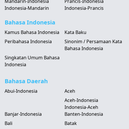
Mandarin-Indonesia
Prancis-Indonesia
Indonesia-Mandarin
Indonesia-Prancis
Bahasa Indonesia
Kamus Bahasa Indonesia
Kata Baku
Peribahasa Indonesia
Sinonim / Persamaan Kata
Bahasa Indonesia
Singkatan Umum Bahasa
Indonesia
Bahasa Daerah
Abui-Indonesia
Aceh
Aceh-Indonesia
Indonesia-Aceh
Banjar-Indonesia
Banten-Indonesia
Bali
Batak