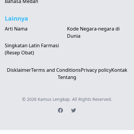
Bahasa Medan
Lainnya
Arti Nama
Kode Negara-negara di
Dunia
Singkatan Latin Farmasi
(Resep Obat)
Disklaimer
Terms and Conditions
Privacy policy
Kontak
Tentang
© 2026
Kamus Lengkap
. All Rights Reserved.