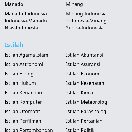
Manado
Minang
Manado-Indonesia
Minang-Indonesia
Indonesia-Manado
Indonesia-Minang
Nias-Indonesia
Sunda-Indonesia
Istilah
Istilah Agama Islam
Istilah Akuntansi
Istilah Astronomi
Istilah Asuransi
Istilah Biologi
Istilah Ekonomi
Istilah Hukum
Istilah Kesehatan
Istilah Keuangan
Istilah Kimia
Istilah Komputer
Istilah Meteorologi
Istilah Otomotif
Istilah Parasitologi
Istilah Perfilman
Istilah Pertanian
Istilah Pertambangan
Istilah Politik