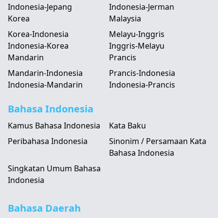
Indonesia-Jepang
Indonesia-Jerman
Korea
Malaysia
Korea-Indonesia
Melayu-Inggris
Indonesia-Korea
Inggris-Melayu
Mandarin
Prancis
Mandarin-Indonesia
Prancis-Indonesia
Indonesia-Mandarin
Indonesia-Prancis
Bahasa Indonesia
Kamus Bahasa Indonesia
Kata Baku
Peribahasa Indonesia
Sinonim / Persamaan Kata
Bahasa Indonesia
Singkatan Umum Bahasa
Indonesia
Bahasa Daerah