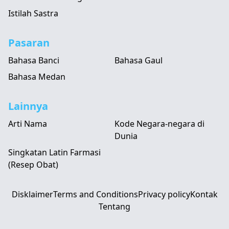
Istilah Sastra
Pasaran
Bahasa Banci
Bahasa Gaul
Bahasa Medan
Lainnya
Arti Nama
Kode Negara-negara di
Dunia
Singkatan Latin Farmasi
(Resep Obat)
Disklaimer
Terms and Conditions
Privacy policy
Kontak
Tentang