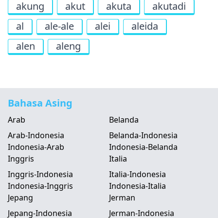
akung
akut
akuta
akutadi
al
ale-ale
alei
aleida
alen
aleng
Bahasa Asing
Arab
Belanda
Arab-Indonesia
Belanda-Indonesia
Indonesia-Arab
Indonesia-Belanda
Inggris
Italia
Inggris-Indonesia
Italia-Indonesia
Indonesia-Inggris
Indonesia-Italia
Jepang
Jerman
Jepang-Indonesia
Jerman-Indonesia