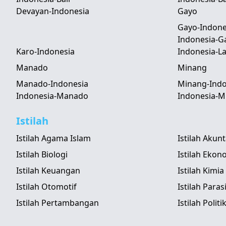
Devayan-Indonesia
Gayo
Gayo-Indone
Indonesia-G
Karo-Indonesia
Indonesia-
Manado
Minang
Manado-Indonesia
Minang-Indo
Indonesia-Manado
Indonesia-M
Istilah
Istilah Agama Islam
Istilah Akun
Istilah Biologi
Istilah Ekon
Istilah Keuangan
Istilah Kimia
Istilah Otomotif
Istilah Paras
Istilah Pertambangan
Istilah Politi