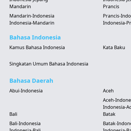
Mandarin
Prancis
Mandarin-Indonesia
Prancis-Indo
Indonesia-Mandarin
Indonesia-Pr
Bahasa Indonesia
Kamus Bahasa Indonesia
Kata Baku
Singkatan Umum Bahasa Indonesia
Bahasa Daerah
Abui-Indonesia
Aceh
Aceh-Indone
Indonesia-A
Bali
Batak
Bali-Indonesia
Batak-Indon
Indonesia-Bali
Indonesia-B