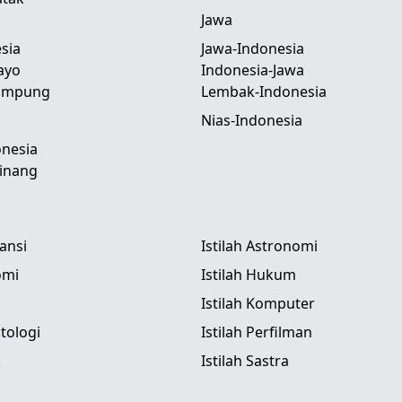
Jawa
sia
Jawa-Indonesia
ayo
Indonesia-Jawa
Lampung
Lembak-Indonesia
Nias-Indonesia
nesia
inang
tansi
Istilah Astronomi
omi
Istilah Hukum
Istilah Komputer
itologi
Istilah Perfilman
k
Istilah Sastra