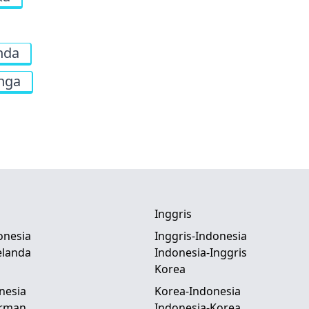
nda
nga
Inggris
onesia
Inggris-Indonesia
elanda
Indonesia-Inggris
Korea
nesia
Korea-Indonesia
erman
Indonesia-Korea