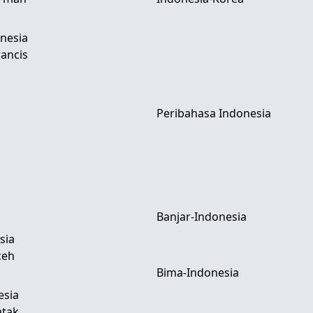
nesia
ancis
Peribahasa Indonesia
Banjar-Indonesia
sia
ceh
Bima-Indonesia
esia
atak