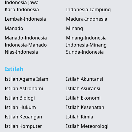
Indonesia-Jawa
Karo-Indonesia
Indonesia-Lampung
Lembak-Indonesia
Madura-Indonesia
Manado
Minang
Manado-Indonesia
Minang-Indonesia
Indonesia-Manado
Indonesia-Minang
Nias-Indonesia
Sunda-Indonesia
Istilah
Istilah Agama Islam
Istilah Akuntansi
Istilah Astronomi
Istilah Asuransi
Istilah Biologi
Istilah Ekonomi
Istilah Hukum
Istilah Kesehatan
Istilah Keuangan
Istilah Kimia
Istilah Komputer
Istilah Meteorologi