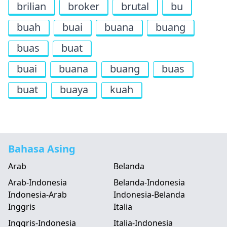
brilian
broker
brutal
bu
buah
buai
buana
buang
buas
buat
buai
buana
buang
buas
buat
buaya
kuah
Bahasa Asing
Arab
Belanda
Arab-Indonesia
Belanda-Indonesia
Indonesia-Arab
Indonesia-Belanda
Inggris
Italia
Inggris-Indonesia
Italia-Indonesia