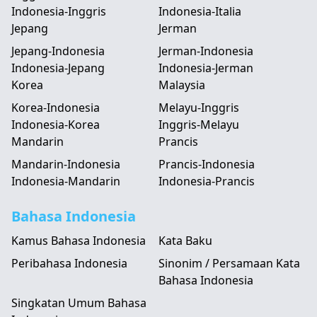
Indonesia-Inggris
Indonesia-Italia
Jepang
Jerman
Jepang-Indonesia
Jerman-Indonesia
Indonesia-Jepang
Indonesia-Jerman
Korea
Malaysia
Korea-Indonesia
Melayu-Inggris
Indonesia-Korea
Inggris-Melayu
Mandarin
Prancis
Mandarin-Indonesia
Prancis-Indonesia
Indonesia-Mandarin
Indonesia-Prancis
Bahasa Indonesia
Kamus Bahasa Indonesia
Kata Baku
Peribahasa Indonesia
Sinonim / Persamaan Kata
Bahasa Indonesia
Singkatan Umum Bahasa