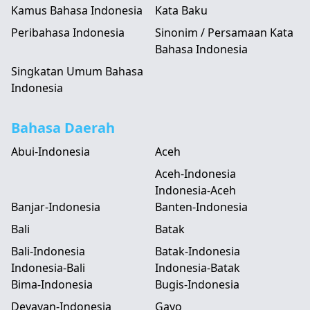
Kamus Bahasa Indonesia
Kata Baku
Peribahasa Indonesia
Sinonim / Persamaan Kata
Bahasa Indonesia
Singkatan Umum Bahasa
Indonesia
Bahasa Daerah
Abui-Indonesia
Aceh
Aceh-Indonesia
Indonesia-Aceh
Banjar-Indonesia
Banten-Indonesia
Bali
Batak
Bali-Indonesia
Batak-Indonesia
Indonesia-Bali
Indonesia-Batak
Bima-Indonesia
Bugis-Indonesia
Devayan-Indonesia
Gayo