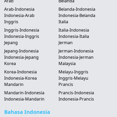
Arab
Belanda
Arab-Indonesia
Belanda-Indonesia
Indonesia-Arab
Indonesia-Belanda
Inggris
Italia
Inggris-Indonesia
Italia-Indonesia
Indonesia-Inggris
Indonesia-Italia
Jepang
Jerman
Jepang-Indonesia
Jerman-Indonesia
Indonesia-Jepang
Indonesia-Jerman
Korea
Malaysia
Korea-Indonesia
Melayu-Inggris
Indonesia-Korea
Inggris-Melayu
Mandarin
Prancis
Mandarin-Indonesia
Prancis-Indonesia
Indonesia-Mandarin
Indonesia-Prancis
Bahasa Indonesia