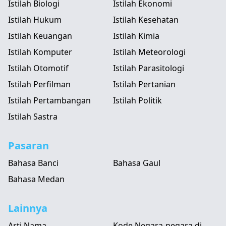
Istilah Biologi
Istilah Ekonomi
Istilah Hukum
Istilah Kesehatan
Istilah Keuangan
Istilah Kimia
Istilah Komputer
Istilah Meteorologi
Istilah Otomotif
Istilah Parasitologi
Istilah Perfilman
Istilah Pertanian
Istilah Pertambangan
Istilah Politik
Istilah Sastra
Pasaran
Bahasa Banci
Bahasa Gaul
Bahasa Medan
Lainnya
Arti Nama
Kode Negara-negara di