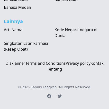
Bahasa Medan
Lainnya
Arti Nama
Kode Negara-negara di
Dunia
Singkatan Latin Farmasi
(Resep Obat)
Disklaimer
Terms and Conditions
Privacy policy
Kontak
Tentang
© 2026
Kamus Lengkap
. All Rights Reserved.