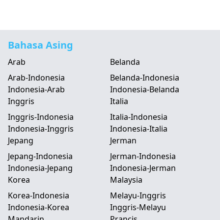
Bahasa Asing
Arab
Belanda
Arab-Indonesia
Belanda-Indonesia
Indonesia-Arab
Indonesia-Belanda
Inggris
Italia
Inggris-Indonesia
Italia-Indonesia
Indonesia-Inggris
Indonesia-Italia
Jepang
Jerman
Jepang-Indonesia
Jerman-Indonesia
Indonesia-Jepang
Indonesia-Jerman
Korea
Malaysia
Korea-Indonesia
Melayu-Inggris
Indonesia-Korea
Inggris-Melayu
Mandarin
Prancis