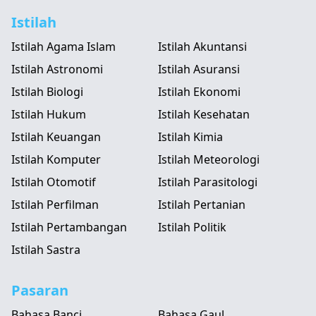
Istilah
Istilah Agama Islam
Istilah Akuntansi
Istilah Astronomi
Istilah Asuransi
Istilah Biologi
Istilah Ekonomi
Istilah Hukum
Istilah Kesehatan
Istilah Keuangan
Istilah Kimia
Istilah Komputer
Istilah Meteorologi
Istilah Otomotif
Istilah Parasitologi
Istilah Perfilman
Istilah Pertanian
Istilah Pertambangan
Istilah Politik
Istilah Sastra
Pasaran
Bahasa Banci
Bahasa Gaul