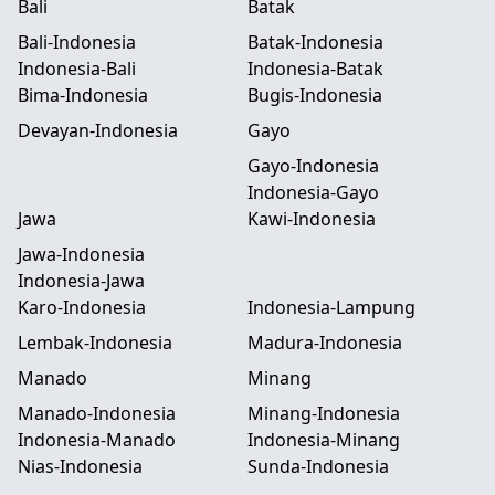
Bali
Batak
Bali-Indonesia
Batak-Indonesia
Indonesia-Bali
Indonesia-Batak
Bima-Indonesia
Bugis-Indonesia
Devayan-Indonesia
Gayo
Gayo-Indonesia
Indonesia-Gayo
Jawa
Kawi-Indonesia
Jawa-Indonesia
Indonesia-Jawa
Karo-Indonesia
Indonesia-Lampung
Lembak-Indonesia
Madura-Indonesia
Manado
Minang
Manado-Indonesia
Minang-Indonesia
Indonesia-Manado
Indonesia-Minang
Nias-Indonesia
Sunda-Indonesia