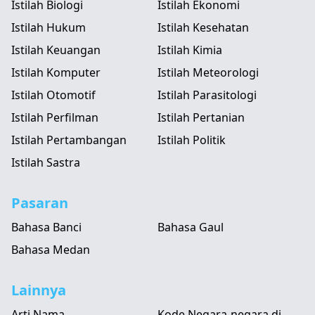
Istilah Biologi
Istilah Ekonomi
Istilah Hukum
Istilah Kesehatan
Istilah Keuangan
Istilah Kimia
Istilah Komputer
Istilah Meteorologi
Istilah Otomotif
Istilah Parasitologi
Istilah Perfilman
Istilah Pertanian
Istilah Pertambangan
Istilah Politik
Istilah Sastra
Pasaran
Bahasa Banci
Bahasa Gaul
Bahasa Medan
Lainnya
Arti Nama
Kode Negara-negara di