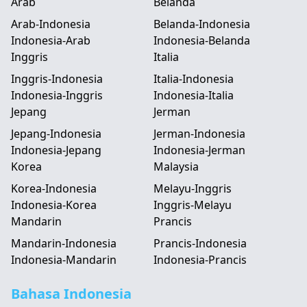
Arab
Belanda
Arab-Indonesia
Belanda-Indonesia
Indonesia-Arab
Indonesia-Belanda
Inggris
Italia
Inggris-Indonesia
Italia-Indonesia
Indonesia-Inggris
Indonesia-Italia
Jepang
Jerman
Jepang-Indonesia
Jerman-Indonesia
Indonesia-Jepang
Indonesia-Jerman
Korea
Malaysia
Korea-Indonesia
Melayu-Inggris
Indonesia-Korea
Inggris-Melayu
Mandarin
Prancis
Mandarin-Indonesia
Prancis-Indonesia
Indonesia-Mandarin
Indonesia-Prancis
Bahasa Indonesia