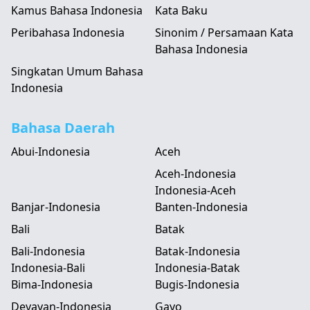
Kamus Bahasa Indonesia
Kata Baku
Peribahasa Indonesia
Sinonim / Persamaan Kata
Bahasa Indonesia
Singkatan Umum Bahasa
Indonesia
Bahasa Daerah
Abui-Indonesia
Aceh
Aceh-Indonesia
Indonesia-Aceh
Banjar-Indonesia
Banten-Indonesia
Bali
Batak
Bali-Indonesia
Batak-Indonesia
Indonesia-Bali
Indonesia-Batak
Bima-Indonesia
Bugis-Indonesia
Devayan-Indonesia
Gayo