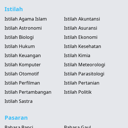
Istilah
Istilah Agama Islam
Istilah Akuntansi
Istilah Astronomi
Istilah Asuransi
Istilah Biologi
Istilah Ekonomi
Istilah Hukum
Istilah Kesehatan
Istilah Keuangan
Istilah Kimia
Istilah Komputer
Istilah Meteorologi
Istilah Otomotif
Istilah Parasitologi
Istilah Perfilman
Istilah Pertanian
Istilah Pertambangan
Istilah Politik
Istilah Sastra
Pasaran
Bahasa Banci
Bahasa Gaul