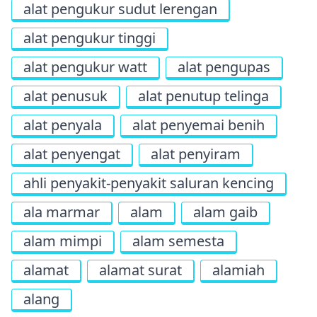
alat pengukur sudut lerengan
alat pengukur tinggi
alat pengukur watt
alat pengupas
alat penusuk
alat penutup telinga
alat penyala
alat penyemai benih
alat penyengat
alat penyiram
ahli penyakit-penyakit saluran kencing
ala marmar
alam
alam gaib
alam mimpi
alam semesta
alamat
alamat surat
alamiah
alang