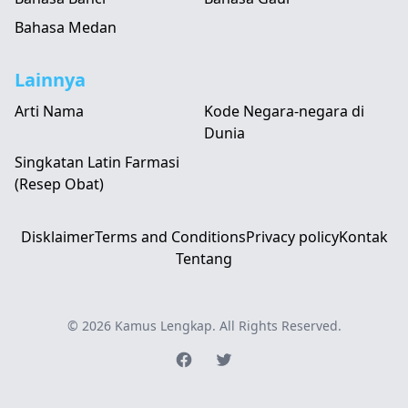
Bahasa Medan
Lainnya
Arti Nama
Kode Negara-negara di
Dunia
Singkatan Latin Farmasi
(Resep Obat)
Disklaimer
Terms and Conditions
Privacy policy
Kontak
Tentang
© 2026
Kamus Lengkap
. All Rights Reserved.