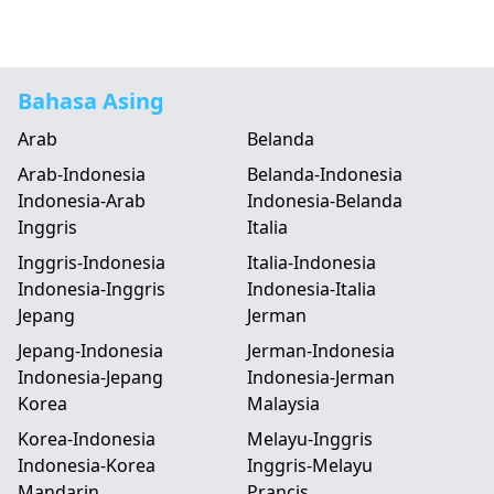
Bahasa Asing
Arab
Belanda
Arab-Indonesia
Belanda-Indonesia
Indonesia-Arab
Indonesia-Belanda
Inggris
Italia
Inggris-Indonesia
Italia-Indonesia
Indonesia-Inggris
Indonesia-Italia
Jepang
Jerman
Jepang-Indonesia
Jerman-Indonesia
Indonesia-Jepang
Indonesia-Jerman
Korea
Malaysia
Korea-Indonesia
Melayu-Inggris
Indonesia-Korea
Inggris-Melayu
Mandarin
Prancis