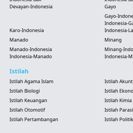
Devayan-Indonesia
Gayo
Gayo-Indone
Indonesia-G
Karo-Indonesia
Indonesia-
Manado
Minang
Manado-Indonesia
Minang-Indo
Indonesia-Manado
Indonesia-M
Istilah
Istilah Agama Islam
Istilah Akun
Istilah Biologi
Istilah Ekon
Istilah Keuangan
Istilah Kimia
Istilah Otomotif
Istilah Paras
Istilah Pertambangan
Istilah Politi