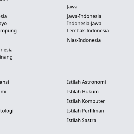
Jawa
sia
Jawa-Indonesia
ayo
Indonesia-Jawa
Lampung
Lembak-Indonesia
Nias-Indonesia
nesia
inang
tansi
Istilah Astronomi
omi
Istilah Hukum
Istilah Komputer
itologi
Istilah Perfilman
k
Istilah Sastra