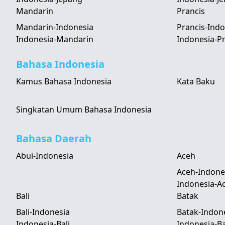
Mandarin
Prancis
Mandarin-Indonesia
Prancis-Indo
Indonesia-Mandarin
Indonesia-Pr
Bahasa Indonesia
Kamus Bahasa Indonesia
Kata Baku
Singkatan Umum Bahasa Indonesia
Bahasa Daerah
Abui-Indonesia
Aceh
Aceh-Indone
Indonesia-A
Bali
Batak
Bali-Indonesia
Batak-Indon
Indonesia-Bali
Indonesia-B