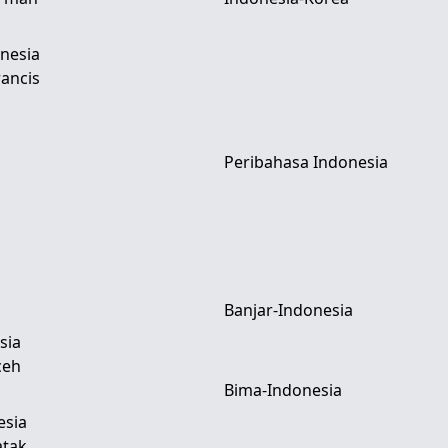
nesia
ancis
Peribahasa Indonesia
Banjar-Indonesia
sia
ceh
Bima-Indonesia
esia
atak