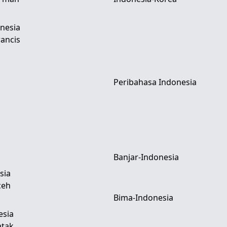
nesia
ancis
Peribahasa Indonesia
Banjar-Indonesia
sia
ceh
Bima-Indonesia
esia
atak