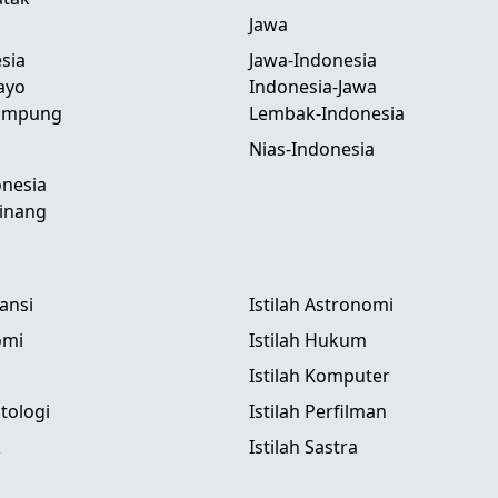
Jawa
sia
Jawa-Indonesia
ayo
Indonesia-Jawa
Lampung
Lembak-Indonesia
Nias-Indonesia
nesia
inang
tansi
Istilah Astronomi
omi
Istilah Hukum
Istilah Komputer
itologi
Istilah Perfilman
k
Istilah Sastra