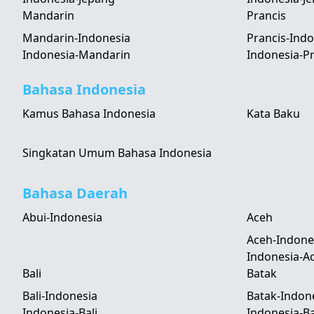
Mandarin
Prancis
Mandarin-Indonesia
Prancis-Indo
Indonesia-Mandarin
Indonesia-Pr
Bahasa Indonesia
Kamus Bahasa Indonesia
Kata Baku
Singkatan Umum Bahasa Indonesia
Bahasa Daerah
Abui-Indonesia
Aceh
Aceh-Indone
Indonesia-A
Bali
Batak
Bali-Indonesia
Batak-Indon
Indonesia-Bali
Indonesia-B