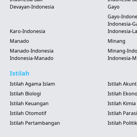
Devayan-Indonesia
Gayo
Gayo-Indone
Indonesia-G
Karo-Indonesia
Indonesia-
Manado
Minang
Manado-Indonesia
Minang-Indo
Indonesia-Manado
Indonesia-M
Istilah
Istilah Agama Islam
Istilah Akun
Istilah Biologi
Istilah Ekon
Istilah Keuangan
Istilah Kimia
Istilah Otomotif
Istilah Paras
Istilah Pertambangan
Istilah Politi