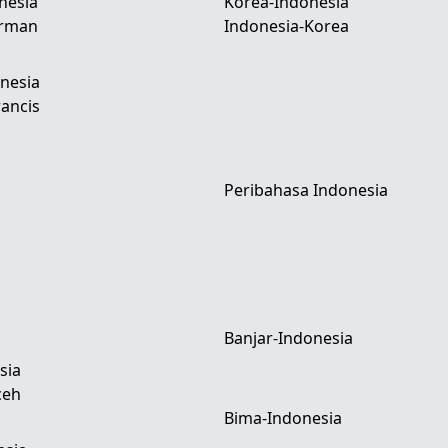
nesia
Korea-Indonesia
erman
Indonesia-Korea
nesia
ancis
Peribahasa Indonesia
Banjar-Indonesia
sia
ceh
Bima-Indonesia