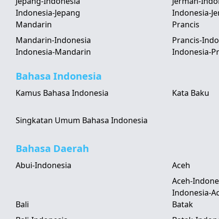
Jepang-Indonesia
Jerman-Indo
Indonesia-Jepang
Indonesia-J
Mandarin
Prancis
Mandarin-Indonesia
Prancis-Indo
Indonesia-Mandarin
Indonesia-Pr
Bahasa Indonesia
Kamus Bahasa Indonesia
Kata Baku
Singkatan Umum Bahasa Indonesia
Bahasa Daerah
Abui-Indonesia
Aceh
Aceh-Indone
Indonesia-A
Bali
Batak