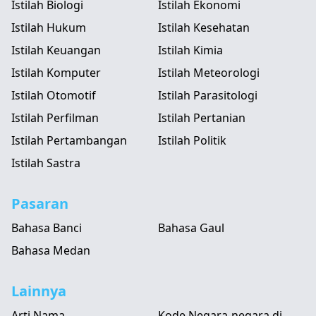
Istilah Biologi
Istilah Ekonomi
Istilah Hukum
Istilah Kesehatan
Istilah Keuangan
Istilah Kimia
Istilah Komputer
Istilah Meteorologi
Istilah Otomotif
Istilah Parasitologi
Istilah Perfilman
Istilah Pertanian
Istilah Pertambangan
Istilah Politik
Istilah Sastra
Pasaran
Bahasa Banci
Bahasa Gaul
Bahasa Medan
Lainnya
Arti Nama
Kode Negara-negara di