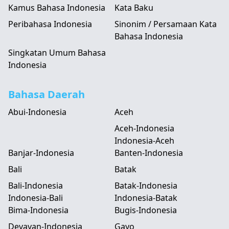
Kamus Bahasa Indonesia
Kata Baku
Peribahasa Indonesia
Sinonim / Persamaan Kata
Bahasa Indonesia
Singkatan Umum Bahasa
Indonesia
Bahasa Daerah
Abui-Indonesia
Aceh
Aceh-Indonesia
Indonesia-Aceh
Banjar-Indonesia
Banten-Indonesia
Bali
Batak
Bali-Indonesia
Batak-Indonesia
Indonesia-Bali
Indonesia-Batak
Bima-Indonesia
Bugis-Indonesia
Devayan-Indonesia
Gayo