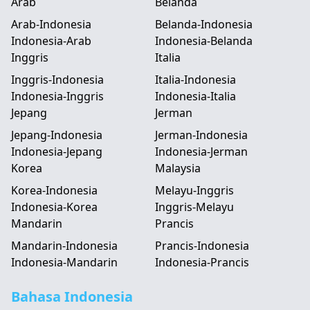
Arab
Belanda
Arab-Indonesia
Belanda-Indonesia
Indonesia-Arab
Indonesia-Belanda
Inggris
Italia
Inggris-Indonesia
Italia-Indonesia
Indonesia-Inggris
Indonesia-Italia
Jepang
Jerman
Jepang-Indonesia
Jerman-Indonesia
Indonesia-Jepang
Indonesia-Jerman
Korea
Malaysia
Korea-Indonesia
Melayu-Inggris
Indonesia-Korea
Inggris-Melayu
Mandarin
Prancis
Mandarin-Indonesia
Prancis-Indonesia
Indonesia-Mandarin
Indonesia-Prancis
Bahasa Indonesia