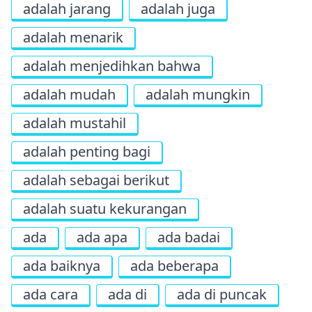
adalah jarang
adalah juga
adalah menarik
adalah menjedihkan bahwa
adalah mudah
adalah mungkin
adalah mustahil
adalah penting bagi
adalah sebagai berikut
adalah suatu kekurangan
ada
ada apa
ada badai
ada baiknya
ada beberapa
ada cara
ada di
ada di puncak