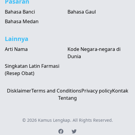
Pasaran
Bahasa Banci
Bahasa Gaul
Bahasa Medan
Lainnya
Arti Nama
Kode Negara-negara di
Dunia
Singkatan Latin Farmasi
(Resep Obat)
Disklaimer
Terms and Conditions
Privacy policy
Kontak
Tentang
© 2026
Kamus Lengkap
. All Rights Reserved.