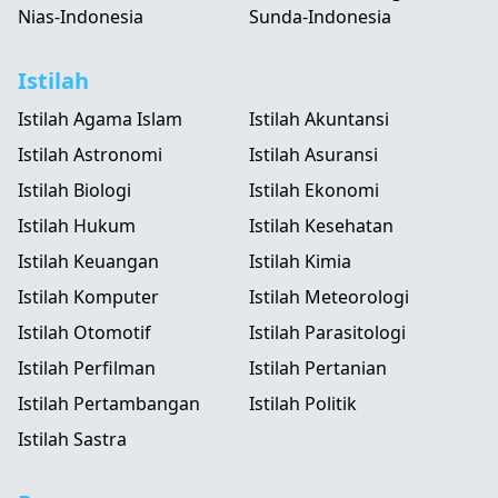
Nias-Indonesia
Sunda-Indonesia
Istilah
Istilah Agama Islam
Istilah Akuntansi
Istilah Astronomi
Istilah Asuransi
Istilah Biologi
Istilah Ekonomi
Istilah Hukum
Istilah Kesehatan
Istilah Keuangan
Istilah Kimia
Istilah Komputer
Istilah Meteorologi
Istilah Otomotif
Istilah Parasitologi
Istilah Perfilman
Istilah Pertanian
Istilah Pertambangan
Istilah Politik
Istilah Sastra