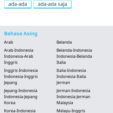
ada-ada
ada-ada saja
Bahasa Asing
Arab
Belanda
Arab-Indonesia
Belanda-Indonesia
Indonesia-Arab
Indonesia-Belanda
Inggris
Italia
Inggris-Indonesia
Italia-Indonesia
Indonesia-Inggris
Indonesia-Italia
Jepang
Jerman
Jepang-Indonesia
Jerman-Indonesia
Indonesia-Jepang
Indonesia-Jerman
Korea
Malaysia
Korea-Indonesia
Melayu-Inggris