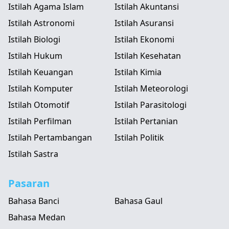
Istilah Agama Islam
Istilah Akuntansi
Istilah Astronomi
Istilah Asuransi
Istilah Biologi
Istilah Ekonomi
Istilah Hukum
Istilah Kesehatan
Istilah Keuangan
Istilah Kimia
Istilah Komputer
Istilah Meteorologi
Istilah Otomotif
Istilah Parasitologi
Istilah Perfilman
Istilah Pertanian
Istilah Pertambangan
Istilah Politik
Istilah Sastra
Pasaran
Bahasa Banci
Bahasa Gaul
Bahasa Medan