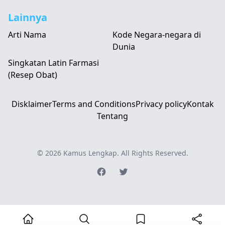
Lainnya
Arti Nama
Kode Negara-negara di
Dunia
Singkatan Latin Farmasi
(Resep Obat)
Disklaimer
Terms and Conditions
Privacy policy
Kontak
Tentang
© 2026
Kamus Lengkap
. All Rights Reserved.