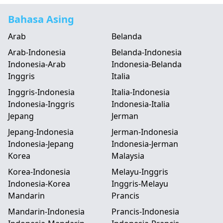
Bahasa Asing
Arab
Belanda
Arab-Indonesia
Belanda-Indonesia
Indonesia-Arab
Indonesia-Belanda
Inggris
Italia
Inggris-Indonesia
Italia-Indonesia
Indonesia-Inggris
Indonesia-Italia
Jepang
Jerman
Jepang-Indonesia
Jerman-Indonesia
Indonesia-Jepang
Indonesia-Jerman
Korea
Malaysia
Korea-Indonesia
Melayu-Inggris
Indonesia-Korea
Inggris-Melayu
Mandarin
Prancis
Mandarin-Indonesia
Prancis-Indonesia