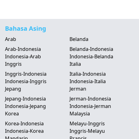
Bahasa Asing
Arab
Belanda
Arab-Indonesia
Belanda-Indonesia
Indonesia-Arab
Indonesia-Belanda
Inggris
Italia
Inggris-Indonesia
Italia-Indonesia
Indonesia-Inggris
Indonesia-Italia
Jepang
Jerman
Jepang-Indonesia
Jerman-Indonesia
Indonesia-Jepang
Indonesia-Jerman
Korea
Malaysia
Korea-Indonesia
Melayu-Inggris
Indonesia-Korea
Inggris-Melayu
Mandarin
Prancis