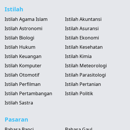
Istilah
Istilah Agama Islam
Istilah Akuntansi
Istilah Astronomi
Istilah Asuransi
Istilah Biologi
Istilah Ekonomi
Istilah Hukum
Istilah Kesehatan
Istilah Keuangan
Istilah Kimia
Istilah Komputer
Istilah Meteorologi
Istilah Otomotif
Istilah Parasitologi
Istilah Perfilman
Istilah Pertanian
Istilah Pertambangan
Istilah Politik
Istilah Sastra
Pasaran
Bahasa Banci
Bahasa Gaul