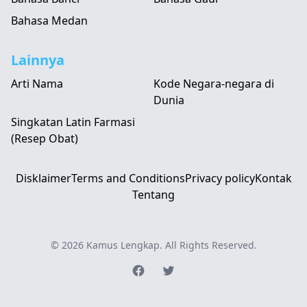
Bahasa Medan
Lainnya
Arti Nama
Kode Negara-negara di
Dunia
Singkatan Latin Farmasi
(Resep Obat)
Disklaimer
Terms and Conditions
Privacy policy
Kontak
Tentang
© 2026
Kamus Lengkap
. All Rights Reserved.