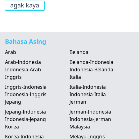
agak kaya
Bahasa Asing
Arab
Belanda
Arab-Indonesia
Belanda-Indonesia
Indonesia-Arab
Indonesia-Belanda
Inggris
Italia
Inggris-Indonesia
Italia-Indonesia
Indonesia-Inggris
Indonesia-Italia
Jepang
Jerman
Jepang-Indonesia
Jerman-Indonesia
Indonesia-Jepang
Indonesia-Jerman
Korea
Malaysia
Korea-Indonesia
Melayu-Inggris