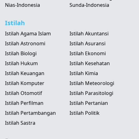
Nias-Indonesia
Sunda-Indonesia
Istilah
Istilah Agama Islam
Istilah Akuntansi
Istilah Astronomi
Istilah Asuransi
Istilah Biologi
Istilah Ekonomi
Istilah Hukum
Istilah Kesehatan
Istilah Keuangan
Istilah Kimia
Istilah Komputer
Istilah Meteorologi
Istilah Otomotif
Istilah Parasitologi
Istilah Perfilman
Istilah Pertanian
Istilah Pertambangan
Istilah Politik
Istilah Sastra