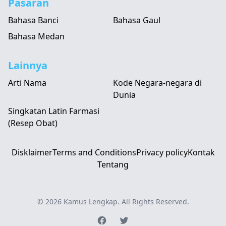
Pasaran
Bahasa Banci
Bahasa Gaul
Bahasa Medan
Lainnya
Arti Nama
Kode Negara-negara di
Dunia
Singkatan Latin Farmasi
(Resep Obat)
Disklaimer
Terms and Conditions
Privacy policy
Kontak
Tentang
© 2026
Kamus Lengkap
. All Rights Reserved.