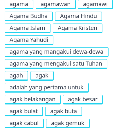
agama
agamawan
agamawi
Agama Budha
Agama Hindu
Agama Islam
Agama Kristen
Agama Yahudi
agama yang mangakui dewa-dewa
agama yang mengakui satu Tuhan
agah
agak
adalah yang pertama untuk
agak belakangan
agak besar
agak bulat
agak buta
agak cabul
agak gemuk