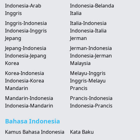
Indonesia-Arab
Indonesia-Belanda
Inggris
Italia
Inggris-Indonesia
Italia-Indonesia
Indonesia-Inggris
Indonesia-Italia
Jepang
Jerman
Jepang-Indonesia
Jerman-Indonesia
Indonesia-Jepang
Indonesia-Jerman
Korea
Malaysia
Korea-Indonesia
Melayu-Inggris
Indonesia-Korea
Inggris-Melayu
Mandarin
Prancis
Mandarin-Indonesia
Prancis-Indonesia
Indonesia-Mandarin
Indonesia-Prancis
Bahasa Indonesia
Kamus Bahasa Indonesia
Kata Baku