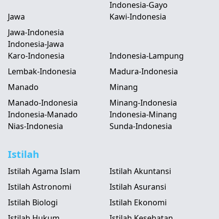
Indonesia-Gayo
Jawa
Kawi-Indonesia
Jawa-Indonesia
Indonesia-Jawa
Karo-Indonesia
Indonesia-Lampung
Lembak-Indonesia
Madura-Indonesia
Manado
Minang
Manado-Indonesia
Minang-Indonesia
Indonesia-Manado
Indonesia-Minang
Nias-Indonesia
Sunda-Indonesia
Istilah
Istilah Agama Islam
Istilah Akuntansi
Istilah Astronomi
Istilah Asuransi
Istilah Biologi
Istilah Ekonomi
Istilah Hukum
Istilah Kesehatan