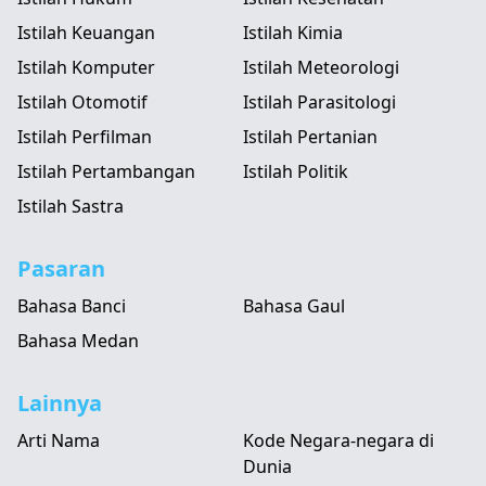
Istilah Keuangan
Istilah Kimia
Istilah Komputer
Istilah Meteorologi
Istilah Otomotif
Istilah Parasitologi
Istilah Perfilman
Istilah Pertanian
Istilah Pertambangan
Istilah Politik
Istilah Sastra
Pasaran
Bahasa Banci
Bahasa Gaul
Bahasa Medan
Lainnya
Arti Nama
Kode Negara-negara di
Dunia