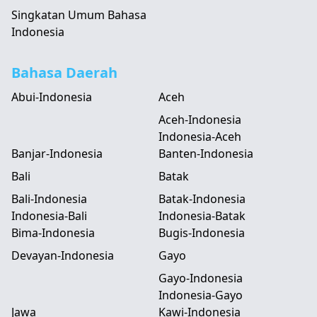
Singkatan Umum Bahasa
Indonesia
Bahasa Daerah
Abui-Indonesia
Aceh
Aceh-Indonesia
Indonesia-Aceh
Banjar-Indonesia
Banten-Indonesia
Bali
Batak
Bali-Indonesia
Batak-Indonesia
Indonesia-Bali
Indonesia-Batak
Bima-Indonesia
Bugis-Indonesia
Devayan-Indonesia
Gayo
Gayo-Indonesia
Indonesia-Gayo
Jawa
Kawi-Indonesia