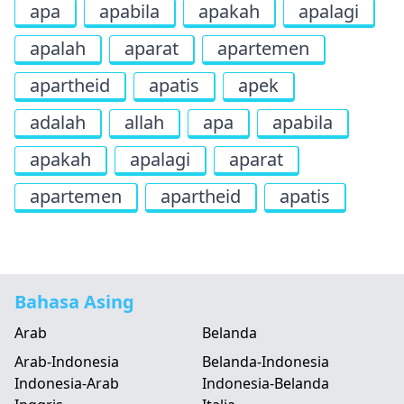
apa
apabila
apakah
apalagi
apalah
aparat
apartemen
apartheid
apatis
apek
adalah
allah
apa
apabila
apakah
apalagi
aparat
apartemen
apartheid
apatis
Bahasa Asing
Arab
Belanda
Arab-Indonesia
Belanda-Indonesia
Indonesia-Arab
Indonesia-Belanda