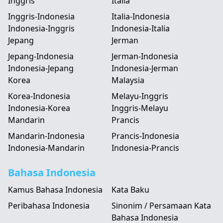
Inggris
Italia
Inggris-Indonesia
Italia-Indonesia
Indonesia-Inggris
Indonesia-Italia
Jepang
Jerman
Jepang-Indonesia
Jerman-Indonesia
Indonesia-Jepang
Indonesia-Jerman
Korea
Malaysia
Korea-Indonesia
Melayu-Inggris
Indonesia-Korea
Inggris-Melayu
Mandarin
Prancis
Mandarin-Indonesia
Prancis-Indonesia
Indonesia-Mandarin
Indonesia-Prancis
Bahasa Indonesia
Kamus Bahasa Indonesia
Kata Baku
Peribahasa Indonesia
Sinonim / Persamaan Kata
Bahasa Indonesia