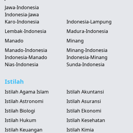
Jawa-Indonesia
Indonesia-Jawa
Karo-Indonesia
Indonesia-Lampung
Lembak-Indonesia
Madura-Indonesia
Manado
Minang
Manado-Indonesia
Minang-Indonesia
Indonesia-Manado
Indonesia-Minang
Nias-Indonesia
Sunda-Indonesia
Istilah
Istilah Agama Islam
Istilah Akuntansi
Istilah Astronomi
Istilah Asuransi
Istilah Biologi
Istilah Ekonomi
Istilah Hukum
Istilah Kesehatan
Istilah Keuangan
Istilah Kimia