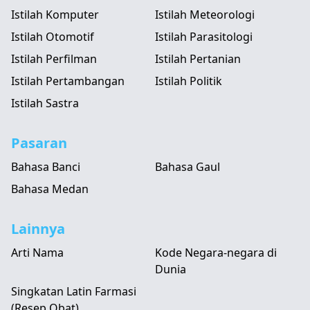
Istilah Komputer
Istilah Meteorologi
Istilah Otomotif
Istilah Parasitologi
Istilah Perfilman
Istilah Pertanian
Istilah Pertambangan
Istilah Politik
Istilah Sastra
Pasaran
Bahasa Banci
Bahasa Gaul
Bahasa Medan
Lainnya
Arti Nama
Kode Negara-negara di
Dunia
Singkatan Latin Farmasi
(Resep Obat)