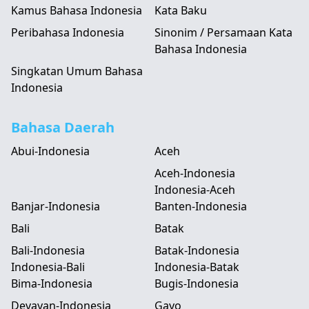
Kamus Bahasa Indonesia
Kata Baku
Peribahasa Indonesia
Sinonim / Persamaan Kata
Bahasa Indonesia
Singkatan Umum Bahasa
Indonesia
Bahasa Daerah
Abui-Indonesia
Aceh
Aceh-Indonesia
Indonesia-Aceh
Banjar-Indonesia
Banten-Indonesia
Bali
Batak
Bali-Indonesia
Batak-Indonesia
Indonesia-Bali
Indonesia-Batak
Bima-Indonesia
Bugis-Indonesia
Devayan-Indonesia
Gayo