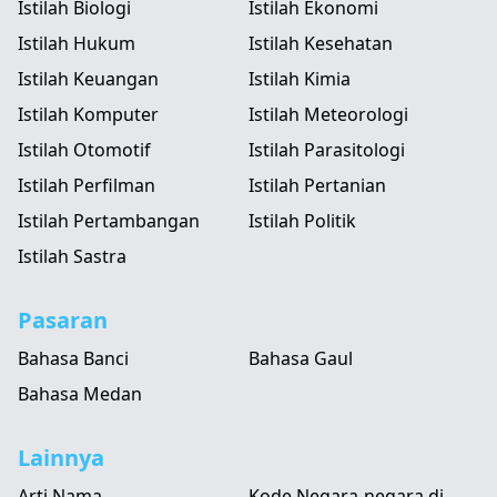
Istilah Biologi
Istilah Ekonomi
Istilah Hukum
Istilah Kesehatan
Istilah Keuangan
Istilah Kimia
Istilah Komputer
Istilah Meteorologi
Istilah Otomotif
Istilah Parasitologi
Istilah Perfilman
Istilah Pertanian
Istilah Pertambangan
Istilah Politik
Istilah Sastra
Pasaran
Bahasa Banci
Bahasa Gaul
Bahasa Medan
Lainnya
Arti Nama
Kode Negara-negara di