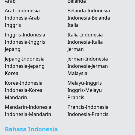
Arab
Belanda
Arab-Indonesia
Belanda-Indonesia
Indonesia-Arab
Indonesia-Belanda
Inggris
Italia
Inggris-Indonesia
Italia-Indonesia
Indonesia-Inggris
Indonesia-Italia
Jepang
Jerman
Jepang-Indonesia
Jerman-Indonesia
Indonesia-Jepang
Indonesia-Jerman
Korea
Malaysia
Korea-Indonesia
Melayu-Inggris
Indonesia-Korea
Inggris-Melayu
Mandarin
Prancis
Mandarin-Indonesia
Prancis-Indonesia
Indonesia-Mandarin
Indonesia-Prancis
Bahasa Indonesia