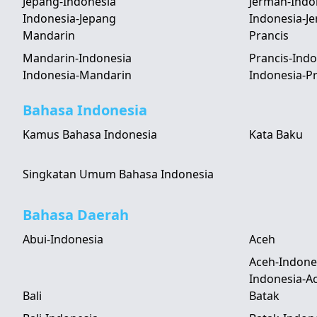
Jepang-Indonesia
Jerman-Indo
Indonesia-Jepang
Indonesia-J
Mandarin
Prancis
Mandarin-Indonesia
Prancis-Indo
Indonesia-Mandarin
Indonesia-Pr
Bahasa Indonesia
Kamus Bahasa Indonesia
Kata Baku
Singkatan Umum Bahasa Indonesia
Bahasa Daerah
Abui-Indonesia
Aceh
Aceh-Indone
Indonesia-A
Bali
Batak