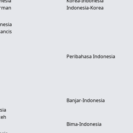
nesia
Korea-Indonesia
erman
Indonesia-Korea
nesia
ancis
Peribahasa Indonesia
Banjar-Indonesia
sia
ceh
Bima-Indonesia