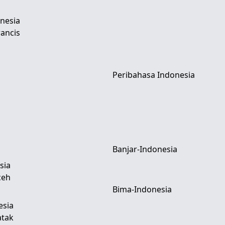
nesia
ancis
Peribahasa Indonesia
Banjar-Indonesia
sia
ceh
Bima-Indonesia
esia
atak