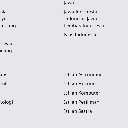
Jawa
sia
Jawa-Indonesia
ayo
Indonesia-Jawa
Lampung
Lembak-Indonesia
Nias-Indonesia
nesia
inang
tansi
Istilah Astronomi
omi
Istilah Hukum
Istilah Komputer
itologi
Istilah Perfilman
k
Istilah Sastra