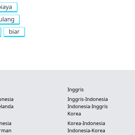
biaya
ulang
biar
Inggris
onesia
Inggris-Indonesia
elanda
Indonesia-Inggris
Korea
nesia
Korea-Indonesia
erman
Indonesia-Korea