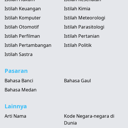
Istilah Keuangan
Istilah Kimia
Istilah Komputer
Istilah Meteorologi
Istilah Otomotif
Istilah Parasitologi
Istilah Perfilman
Istilah Pertanian
Istilah Pertambangan
Istilah Politik
Istilah Sastra
Pasaran
Bahasa Banci
Bahasa Gaul
Bahasa Medan
Lainnya
Arti Nama
Kode Negara-negara di
Dunia