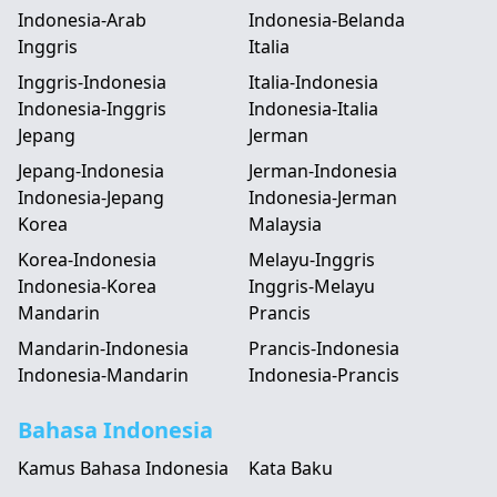
Indonesia-Arab
Indonesia-Belanda
Inggris
Italia
Inggris-Indonesia
Italia-Indonesia
Indonesia-Inggris
Indonesia-Italia
Jepang
Jerman
Jepang-Indonesia
Jerman-Indonesia
Indonesia-Jepang
Indonesia-Jerman
Korea
Malaysia
Korea-Indonesia
Melayu-Inggris
Indonesia-Korea
Inggris-Melayu
Mandarin
Prancis
Mandarin-Indonesia
Prancis-Indonesia
Indonesia-Mandarin
Indonesia-Prancis
Bahasa Indonesia
Kamus Bahasa Indonesia
Kata Baku