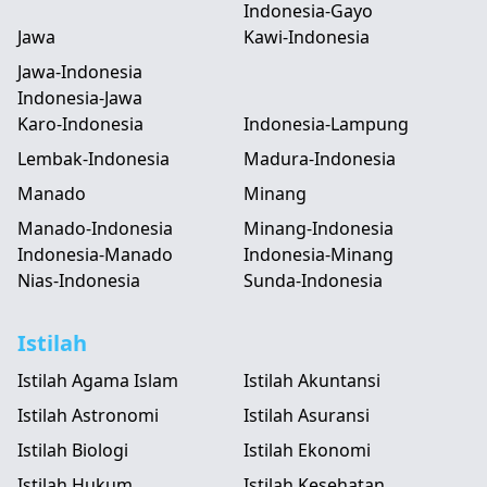
Indonesia-Gayo
Jawa
Kawi-Indonesia
Jawa-Indonesia
Indonesia-Jawa
Karo-Indonesia
Indonesia-Lampung
Lembak-Indonesia
Madura-Indonesia
Manado
Minang
Manado-Indonesia
Minang-Indonesia
Indonesia-Manado
Indonesia-Minang
Nias-Indonesia
Sunda-Indonesia
Istilah
Istilah Agama Islam
Istilah Akuntansi
Istilah Astronomi
Istilah Asuransi
Istilah Biologi
Istilah Ekonomi
Istilah Hukum
Istilah Kesehatan