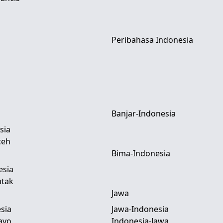
Peribahasa Indonesia
Banjar-Indonesia
sia
ceh
Bima-Indonesia
esia
atak
Jawa
sia
Jawa-Indonesia
ayo
Indonesia-Jawa