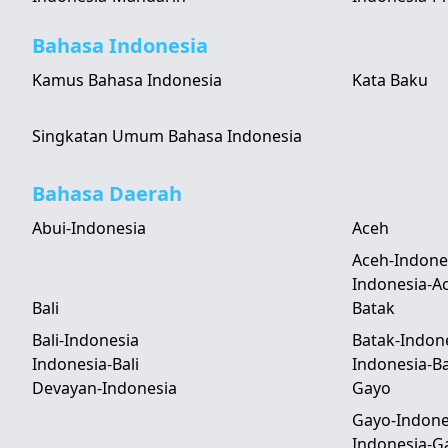
Bahasa Indonesia
Kamus Bahasa Indonesia
Kata Baku
Singkatan Umum Bahasa Indonesia
Bahasa Daerah
Abui-Indonesia
Aceh
Aceh-Indone
Indonesia-A
Bali
Batak
Bali-Indonesia
Batak-Indon
Indonesia-Bali
Indonesia-B
Devayan-Indonesia
Gayo
Gayo-Indone
Indonesia-G