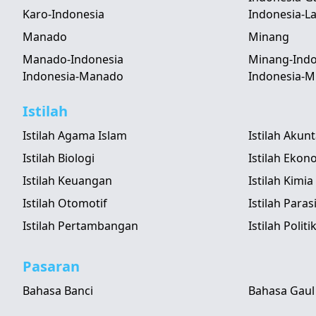
Karo-Indonesia
Indonesia-
Manado
Minang
Manado-Indonesia
Minang-Indo
Indonesia-Manado
Indonesia-M
Istilah
Istilah Agama Islam
Istilah Akun
Istilah Biologi
Istilah Ekon
Istilah Keuangan
Istilah Kimia
Istilah Otomotif
Istilah Paras
Istilah Pertambangan
Istilah Politi
Pasaran
Bahasa Banci
Bahasa Gaul