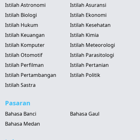
Istilah Astronomi
Istilah Asuransi
Istilah Biologi
Istilah Ekonomi
Istilah Hukum
Istilah Kesehatan
Istilah Keuangan
Istilah Kimia
Istilah Komputer
Istilah Meteorologi
Istilah Otomotif
Istilah Parasitologi
Istilah Perfilman
Istilah Pertanian
Istilah Pertambangan
Istilah Politik
Istilah Sastra
Pasaran
Bahasa Banci
Bahasa Gaul
Bahasa Medan