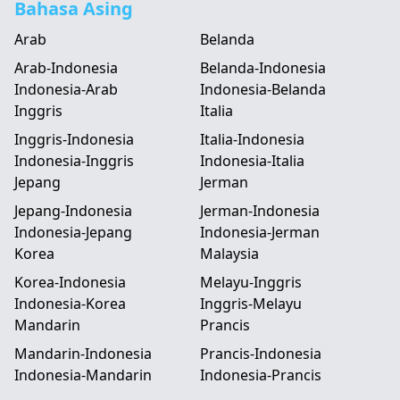
Bahasa Asing
Arab
Belanda
Arab-Indonesia
Belanda-Indonesia
Indonesia-Arab
Indonesia-Belanda
Inggris
Italia
Inggris-Indonesia
Italia-Indonesia
Indonesia-Inggris
Indonesia-Italia
Jepang
Jerman
Jepang-Indonesia
Jerman-Indonesia
Indonesia-Jepang
Indonesia-Jerman
Korea
Malaysia
Korea-Indonesia
Melayu-Inggris
Indonesia-Korea
Inggris-Melayu
Mandarin
Prancis
Mandarin-Indonesia
Prancis-Indonesia
Indonesia-Mandarin
Indonesia-Prancis