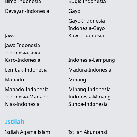
Bima-Indonesia
Bugis-Indonesia
Devayan-Indonesia
Gayo
Gayo-Indonesia
Indonesia-Gayo
Jawa
Kawi-Indonesia
Jawa-Indonesia
Indonesia-Jawa
Karo-Indonesia
Indonesia-Lampung
Lembak-Indonesia
Madura-Indonesia
Manado
Minang
Manado-Indonesia
Minang-Indonesia
Indonesia-Manado
Indonesia-Minang
Nias-Indonesia
Sunda-Indonesia
Istilah
Istilah Agama Islam
Istilah Akuntansi