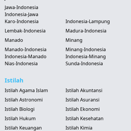
Jawa-Indonesia
Indonesia-Jawa
Karo-Indonesia
Indonesia-Lampung
Lembak-Indonesia
Madura-Indonesia
Manado
Minang
Manado-Indonesia
Minang-Indonesia
Indonesia-Manado
Indonesia-Minang
Nias-Indonesia
Sunda-Indonesia
Istilah
Istilah Agama Islam
Istilah Akuntansi
Istilah Astronomi
Istilah Asuransi
Istilah Biologi
Istilah Ekonomi
Istilah Hukum
Istilah Kesehatan
Istilah Keuangan
Istilah Kimia