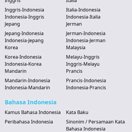
Inggris
Italia
Inggris-Indonesia
Italia-Indonesia
Indonesia-Inggris
Indonesia-Italia
Jepang
Jerman
Jepang-Indonesia
Jerman-Indonesia
Indonesia-Jepang
Indonesia-Jerman
Korea
Malaysia
Korea-Indonesia
Melayu-Inggris
Indonesia-Korea
Inggris-Melayu
Mandarin
Prancis
Mandarin-Indonesia
Prancis-Indonesia
Indonesia-Mandarin
Indonesia-Prancis
Bahasa Indonesia
Kamus Bahasa Indonesia
Kata Baku
Peribahasa Indonesia
Sinonim / Persamaan Kata
Bahasa Indonesia