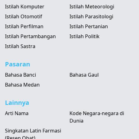
Istilah Komputer
Istilah Meteorologi
Istilah Otomotif
Istilah Parasitologi
Istilah Perfilman
Istilah Pertanian
Istilah Pertambangan
Istilah Politik
Istilah Sastra
Pasaran
Bahasa Banci
Bahasa Gaul
Bahasa Medan
Lainnya
Arti Nama
Kode Negara-negara di
Dunia
Singkatan Latin Farmasi
(Resep Obat)