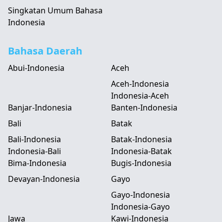
Singkatan Umum Bahasa
Indonesia
Bahasa Daerah
Abui-Indonesia
Aceh
Aceh-Indonesia
Indonesia-Aceh
Banjar-Indonesia
Banten-Indonesia
Bali
Batak
Bali-Indonesia
Batak-Indonesia
Indonesia-Bali
Indonesia-Batak
Bima-Indonesia
Bugis-Indonesia
Devayan-Indonesia
Gayo
Gayo-Indonesia
Indonesia-Gayo
Jawa
Kawi-Indonesia