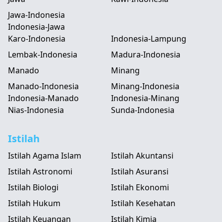
Jawa-Indonesia
Indonesia-Jawa
Karo-Indonesia
Indonesia-Lampung
Lembak-Indonesia
Madura-Indonesia
Manado
Minang
Manado-Indonesia
Minang-Indonesia
Indonesia-Manado
Indonesia-Minang
Nias-Indonesia
Sunda-Indonesia
Istilah
Istilah Agama Islam
Istilah Akuntansi
Istilah Astronomi
Istilah Asuransi
Istilah Biologi
Istilah Ekonomi
Istilah Hukum
Istilah Kesehatan
Istilah Keuangan
Istilah Kimia