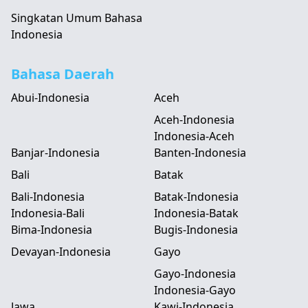
Singkatan Umum Bahasa
Indonesia
Bahasa Daerah
Abui-Indonesia
Aceh
Aceh-Indonesia
Indonesia-Aceh
Banjar-Indonesia
Banten-Indonesia
Bali
Batak
Bali-Indonesia
Batak-Indonesia
Indonesia-Bali
Indonesia-Batak
Bima-Indonesia
Bugis-Indonesia
Devayan-Indonesia
Gayo
Gayo-Indonesia
Indonesia-Gayo
Jawa
Kawi-Indonesia