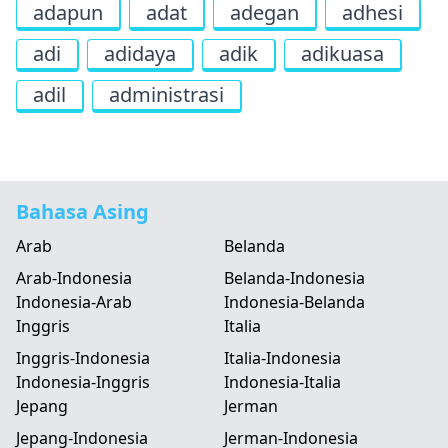
adapun
adat
adegan
adhesi
adi
adidaya
adik
adikuasa
adil
administrasi
Bahasa Asing
Arab
Belanda
Arab-Indonesia
Belanda-Indonesia
Indonesia-Arab
Indonesia-Belanda
Inggris
Italia
Inggris-Indonesia
Italia-Indonesia
Indonesia-Inggris
Indonesia-Italia
Jepang
Jerman
Jepang-Indonesia
Jerman-Indonesia