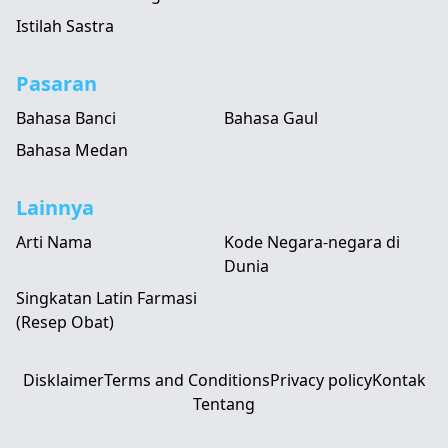
Istilah Sastra
Pasaran
Bahasa Banci
Bahasa Gaul
Bahasa Medan
Lainnya
Arti Nama
Kode Negara-negara di
Dunia
Singkatan Latin Farmasi
(Resep Obat)
Disklaimer
Terms and Conditions
Privacy policy
Kontak
Tentang