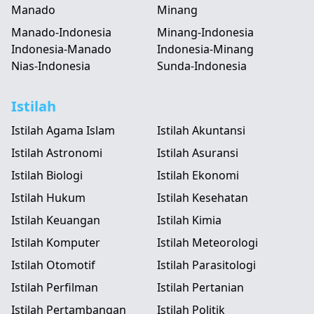
Manado
Minang
Manado-Indonesia
Minang-Indonesia
Indonesia-Manado
Indonesia-Minang
Nias-Indonesia
Sunda-Indonesia
Istilah
Istilah Agama Islam
Istilah Akuntansi
Istilah Astronomi
Istilah Asuransi
Istilah Biologi
Istilah Ekonomi
Istilah Hukum
Istilah Kesehatan
Istilah Keuangan
Istilah Kimia
Istilah Komputer
Istilah Meteorologi
Istilah Otomotif
Istilah Parasitologi
Istilah Perfilman
Istilah Pertanian
Istilah Pertambangan
Istilah Politik