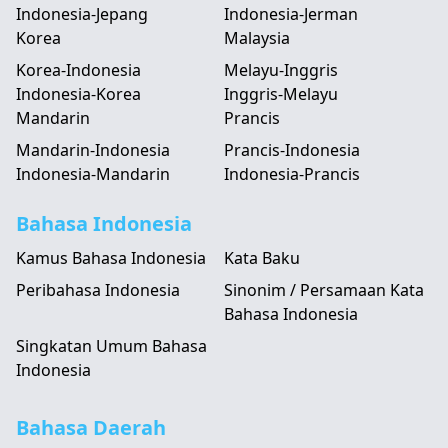
Indonesia-Jepang
Indonesia-Jerman
Korea
Malaysia
Korea-Indonesia
Melayu-Inggris
Indonesia-Korea
Inggris-Melayu
Mandarin
Prancis
Mandarin-Indonesia
Prancis-Indonesia
Indonesia-Mandarin
Indonesia-Prancis
Bahasa Indonesia
Kamus Bahasa Indonesia
Kata Baku
Peribahasa Indonesia
Sinonim / Persamaan Kata
Bahasa Indonesia
Singkatan Umum Bahasa
Indonesia
Bahasa Daerah