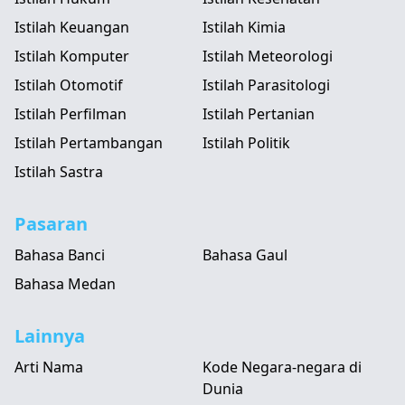
Istilah Keuangan
Istilah Kimia
Istilah Komputer
Istilah Meteorologi
Istilah Otomotif
Istilah Parasitologi
Istilah Perfilman
Istilah Pertanian
Istilah Pertambangan
Istilah Politik
Istilah Sastra
Pasaran
Bahasa Banci
Bahasa Gaul
Bahasa Medan
Lainnya
Arti Nama
Kode Negara-negara di
Dunia