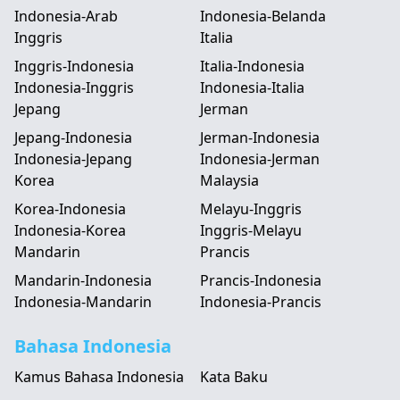
Indonesia-Arab
Indonesia-Belanda
Inggris
Italia
Inggris-Indonesia
Italia-Indonesia
Indonesia-Inggris
Indonesia-Italia
Jepang
Jerman
Jepang-Indonesia
Jerman-Indonesia
Indonesia-Jepang
Indonesia-Jerman
Korea
Malaysia
Korea-Indonesia
Melayu-Inggris
Indonesia-Korea
Inggris-Melayu
Mandarin
Prancis
Mandarin-Indonesia
Prancis-Indonesia
Indonesia-Mandarin
Indonesia-Prancis
Bahasa Indonesia
Kamus Bahasa Indonesia
Kata Baku