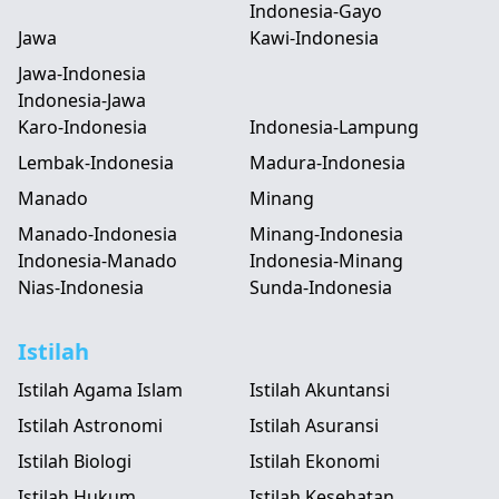
Indonesia-Gayo
Jawa
Kawi-Indonesia
Jawa-Indonesia
Indonesia-Jawa
Karo-Indonesia
Indonesia-Lampung
Lembak-Indonesia
Madura-Indonesia
Manado
Minang
Manado-Indonesia
Minang-Indonesia
Indonesia-Manado
Indonesia-Minang
Nias-Indonesia
Sunda-Indonesia
Istilah
Istilah Agama Islam
Istilah Akuntansi
Istilah Astronomi
Istilah Asuransi
Istilah Biologi
Istilah Ekonomi
Istilah Hukum
Istilah Kesehatan