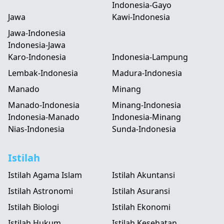
Indonesia-Gayo
Jawa
Kawi-Indonesia
Jawa-Indonesia
Indonesia-Jawa
Karo-Indonesia
Indonesia-Lampung
Lembak-Indonesia
Madura-Indonesia
Manado
Minang
Manado-Indonesia
Minang-Indonesia
Indonesia-Manado
Indonesia-Minang
Nias-Indonesia
Sunda-Indonesia
Istilah
Istilah Agama Islam
Istilah Akuntansi
Istilah Astronomi
Istilah Asuransi
Istilah Biologi
Istilah Ekonomi
Istilah Hukum
Istilah Kesehatan