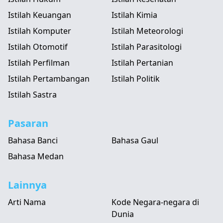
Istilah Keuangan
Istilah Kimia
Istilah Komputer
Istilah Meteorologi
Istilah Otomotif
Istilah Parasitologi
Istilah Perfilman
Istilah Pertanian
Istilah Pertambangan
Istilah Politik
Istilah Sastra
Pasaran
Bahasa Banci
Bahasa Gaul
Bahasa Medan
Lainnya
Arti Nama
Kode Negara-negara di
Dunia