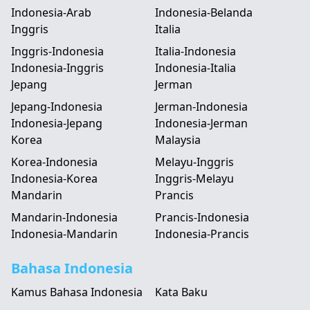
Indonesia-Arab
Indonesia-Belanda
Inggris
Italia
Inggris-Indonesia
Italia-Indonesia
Indonesia-Inggris
Indonesia-Italia
Jepang
Jerman
Jepang-Indonesia
Jerman-Indonesia
Indonesia-Jepang
Indonesia-Jerman
Korea
Malaysia
Korea-Indonesia
Melayu-Inggris
Indonesia-Korea
Inggris-Melayu
Mandarin
Prancis
Mandarin-Indonesia
Prancis-Indonesia
Indonesia-Mandarin
Indonesia-Prancis
Bahasa Indonesia
Kamus Bahasa Indonesia
Kata Baku